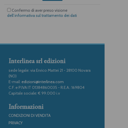
Confermo di aver preso visione
dell’informativa sul trattamento dei dati
Interlinea srl edizioni
sede legale: via Enrico Mattei 21 - 28100 Novara
(NO)
E-mail:
edizioni@interlinea.com
C.F. e P.IVA IT 01384860035 - R.E.A.: 169804
Capitale sociale: € 99.000 i.v
Informazioni
CONDIZIONI DI VENDITA
PRIVACY