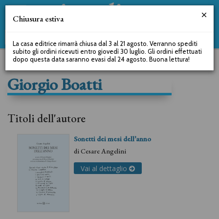
Chiusura estiva
La casa editrice rimarrà chiusa dal 3 al 21 agosto. Verranno spediti
subito gli ordini ricevuti entro giovedì 30 luglio. Gli ordini effettuati
dopo questa data saranno evasi dal 24 agosto. Buona lettura!
Giorgio Boatti
Titoli dell'autore
Sonetti dei mesi dell’anno
di
Cesare Angelini
Vai al dettaglio