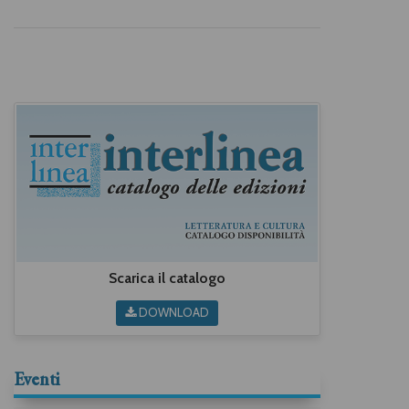
Scarica il catalogo
DOWNLOAD
Eventi