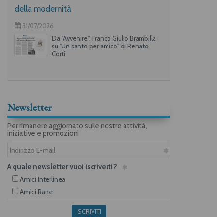
della modernità
31/07/2026
Da "Avvenire", Franco Giulio Brambilla
su "Un santo per amico" di Renato
Corti
Newsletter
Per rimanere aggiornato sulle nostre attività,
iniziative e promozioni
A quale newsletter vuoi iscriverti?
Amici Interlinea
Amici Rane
ISCRIVITI