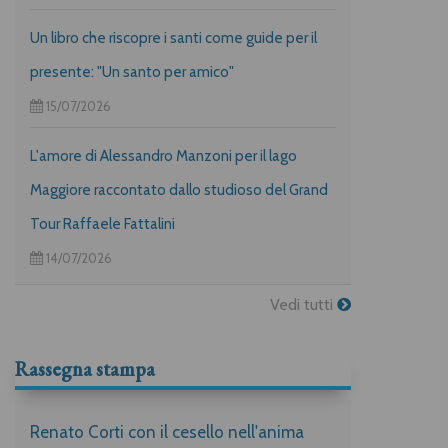
Un libro che riscopre i santi come guide per il
presente: "Un santo per amico"
15/07/2026
L'amore di Alessandro Manzoni per il lago
Maggiore raccontato dallo studioso del Grand
Tour Raffaele Fattalini
14/07/2026
Vedi tutti
Rassegna stampa
Renato Corti con il cesello nell'anima