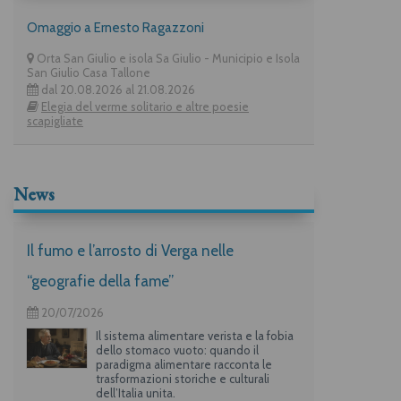
Omaggio a Ernesto Ragazzoni
Orta San Giulio e isola Sa Giulio - Municipio e Isola
San Giulio Casa Tallone
dal 20.08.2026 al 21.08.2026
Elegia del verme solitario e altre poesie
scapigliate
News
Il fumo e l’arrosto di Verga nelle
“geografie della fame”
20/07/2026
Il sistema alimentare verista e la fobia
dello stomaco vuoto: quando il
paradigma alimentare racconta le
trasformazioni storiche e culturali
dell’Italia unita.