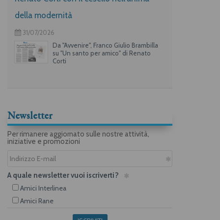
della modernità
31/07/2026
Da "Avvenire", Franco Giulio Brambilla
su "Un santo per amico" di Renato
Corti
Newsletter
Per rimanere aggiornato sulle nostre attività,
iniziative e promozioni
A quale newsletter vuoi iscriverti?
Amici Interlinea
Amici Rane