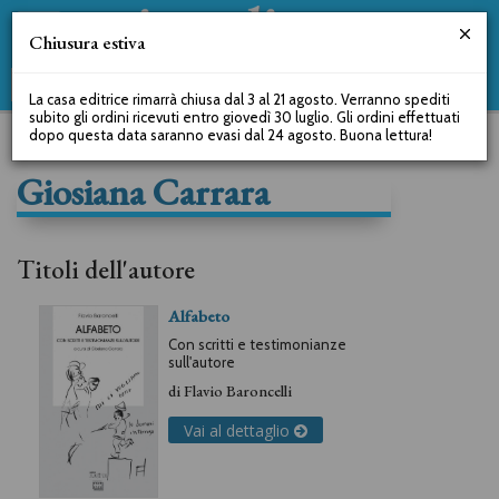
Chiusura estiva
La casa editrice rimarrà chiusa dal 3 al 21 agosto. Verranno spediti
subito gli ordini ricevuti entro giovedì 30 luglio. Gli ordini effettuati
dopo questa data saranno evasi dal 24 agosto. Buona lettura!
Giosiana Carrara
Titoli dell'autore
Alfabeto
Con scritti e testimonianze
sull'autore
di
Flavio Baroncelli
Vai al dettaglio