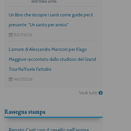
dell’Italia unita.
Un libro che riscopre i santi come guide per il
presente: "Un santo per amico"
15/07/2026
L'amore di Alessandro Manzoni per il lago
Maggiore raccontato dallo studioso del Grand
Tour Raffaele Fattalini
14/07/2026
Vedi tutti
Rassegna stampa
Renato Corti con il cesello nell'anima