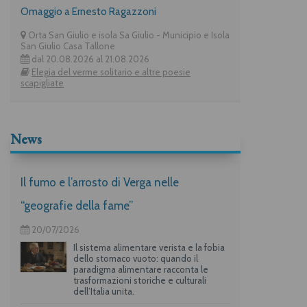
Omaggio a Ernesto Ragazzoni
Orta San Giulio e isola Sa Giulio - Municipio e Isola
San Giulio Casa Tallone
dal 20.08.2026 al 21.08.2026
Elegia del verme solitario e altre poesie
scapigliate
News
Il fumo e l’arrosto di Verga nelle
“geografie della fame”
20/07/2026
Il sistema alimentare verista e la fobia
dello stomaco vuoto: quando il
paradigma alimentare racconta le
trasformazioni storiche e culturali
dell’Italia unita.