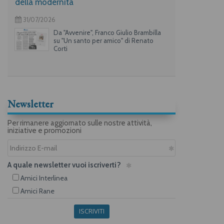
della modernità
31/07/2026
Da "Avvenire", Franco Giulio Brambilla
su "Un santo per amico" di Renato
Corti
Newsletter
Per rimanere aggiornato sulle nostre attività,
iniziative e promozioni
A quale newsletter vuoi iscriverti?
Amici Interlinea
Amici Rane
ISCRIVITI