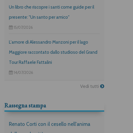
Un libro che riscopre i santi come guide per il
presente: "Un santo per amico"
15/07/2026
L'amore di Alessandro Manzoni per il lago
Maggiore raccontato dallo studioso del Grand
Tour Raffaele Fattalini
14/07/2026
Vedi tutti
Rassegna stampa
Renato Corti con il cesello nell'anima