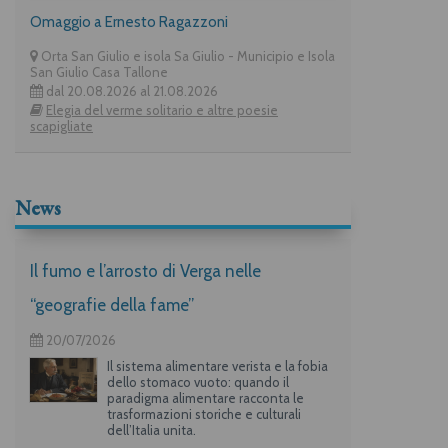
Omaggio a Ernesto Ragazzoni
Orta San Giulio e isola Sa Giulio - Municipio e Isola
San Giulio Casa Tallone
dal 20.08.2026 al 21.08.2026
Elegia del verme solitario e altre poesie
scapigliate
News
Il fumo e l’arrosto di Verga nelle
“geografie della fame”
20/07/2026
Il sistema alimentare verista e la fobia
dello stomaco vuoto: quando il
paradigma alimentare racconta le
trasformazioni storiche e culturali
dell’Italia unita.