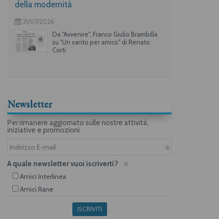
della modernità
31/07/2026
Da "Avvenire", Franco Giulio Brambilla
su "Un santo per amico" di Renato
Corti
Newsletter
Per rimanere aggiornato sulle nostre attività,
iniziative e promozioni
A quale newsletter vuoi iscriverti?
Amici Interlinea
Amici Rane
ISCRIVITI