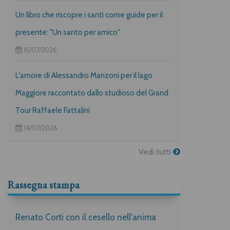
Un libro che riscopre i santi come guide per il
presente: "Un santo per amico"
15/07/2026
L'amore di Alessandro Manzoni per il lago
Maggiore raccontato dallo studioso del Grand
Tour Raffaele Fattalini
14/07/2026
Vedi tutti
Rassegna stampa
Renato Corti con il cesello nell'anima