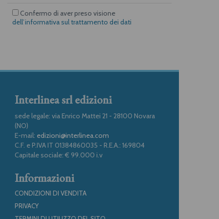
Confermo di aver preso visione
dell’informativa sul trattamento dei dati
Interlinea srl edizioni
sede legale: via Enrico Mattei 21 - 28100 Novara
(NO)
E-mail:
edizioni@interlinea.com
C.F. e P.IVA IT 01384860035 - R.E.A.: 169804
Capitale sociale: € 99.000 i.v
Informazioni
CONDIZIONI DI VENDITA
PRIVACY
TERMINI DI UTILIZZO DEL SITO