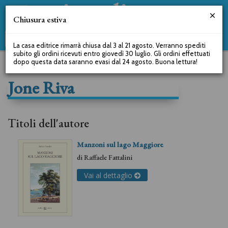
Chiusura estiva
La casa editrice rimarrà chiusa dal 3 al 21 agosto. Verranno spediti
subito gli ordini ricevuti entro giovedì 30 luglio. Gli ordini effettuati
dopo questa data saranno evasi dal 24 agosto. Buona lettura!
Jone Riva
Titoli dell'autore
Manzoni sul lago Maggiore
di
Raffaele Fattalini
Vai al dettaglio