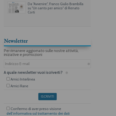
Da "Avvenire", Franco Giulio Brambilla
su "Un santo per amico" di Renato
Corti
Newsletter
Per rimanere aggiornato sulle nostre attività,
iniziative e promozioni
A quale newsletter vuoi iscriverti?
Amici Interlinea
Amici Rane
ISCRIVITI
Confermo di aver preso visione
dell’informativa sul trattamento dei dati