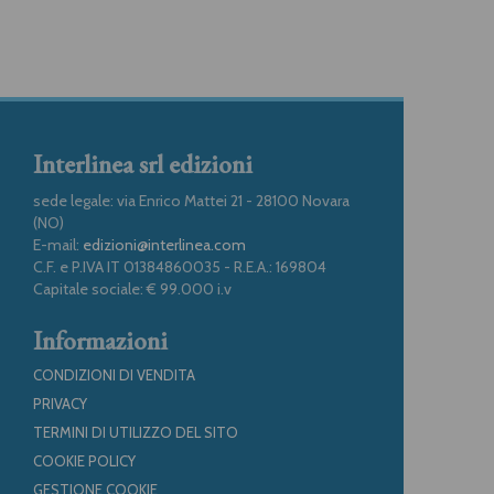
Interlinea srl edizioni
sede legale: via Enrico Mattei 21 - 28100 Novara
(NO)
E-mail:
edizioni@interlinea.com
C.F. e P.IVA IT 01384860035 - R.E.A.: 169804
Capitale sociale: € 99.000 i.v
Informazioni
CONDIZIONI DI VENDITA
PRIVACY
TERMINI DI UTILIZZO DEL SITO
COOKIE POLICY
GESTIONE COOKIE