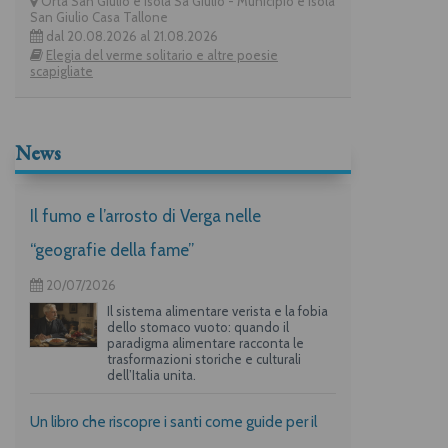
Orta San Giulio e isola Sa Giulio - Municipio e Isola
San Giulio Casa Tallone
dal 20.08.2026 al 21.08.2026
Elegia del verme solitario e altre poesie
scapigliate
News
Il fumo e l’arrosto di Verga nelle
“geografie della fame”
20/07/2026
Il sistema alimentare verista e la fobia
dello stomaco vuoto: quando il
paradigma alimentare racconta le
trasformazioni storiche e culturali
dell’Italia unita.
Un libro che riscopre i santi come guide per il