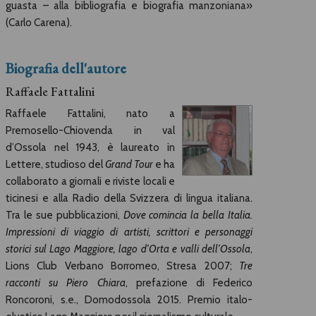
guasta – alla bibliografia e biografia manzoniana»
(Carlo Carena).
Biografia dell'autore
Raffaele Fattalini
Raffaele Fattalini, nato a
Premosello-Chiovenda in val
d’Ossola nel 1943, è laureato in
Lettere, studioso del
Grand Tour
e ha
collaborato a giornali e riviste locali e
ticinesi e alla Radio della Svizzera di lingua italiana.
Tra le sue pubblicazioni,
Dove comincia la bella Italia.
Impressioni di viaggio di artisti, scrittori e personaggi
storici sul Lago Maggiore, lago d’Orta e valli dell’Ossola
,
Lions Club Verbano Borromeo, Stresa 2007;
Tre
racconti su Piero Chiara
, prefazione di Federico
Roncoroni, s.e., Domodossola 2015. Premio italo-