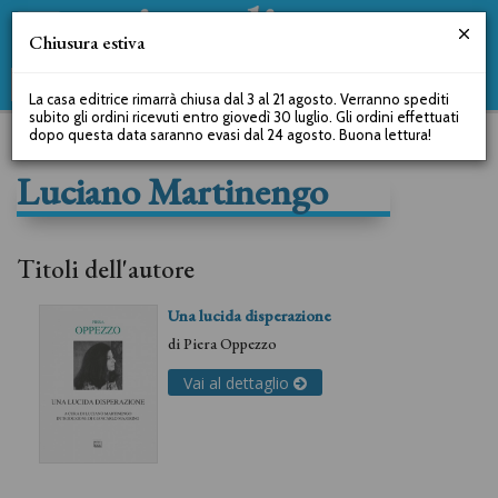
Chiusura estiva
La casa editrice rimarrà chiusa dal 3 al 21 agosto. Verranno spediti
subito gli ordini ricevuti entro giovedì 30 luglio. Gli ordini effettuati
dopo questa data saranno evasi dal 24 agosto. Buona lettura!
Luciano Martinengo
Titoli dell'autore
Una lucida disperazione
di
Piera Oppezzo
Vai al dettaglio