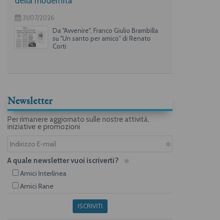
della modernità
31/07/2026
Da "Avvenire", Franco Giulio Brambilla
su "Un santo per amico" di Renato
Corti
Newsletter
Per rimanere aggiornato sulle nostre attività,
iniziative e promozioni
A quale newsletter vuoi iscriverti?
Amici Interlinea
Amici Rane
ISCRIVITI