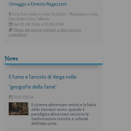
Omaggio a Ernesto Ragazzoni
Orta San Giulio e isola Sa Giulio - Municipio e Isola
San Giulio Casa Tallone
dal 20.08.2026 al 21.08.2026
Elegia del verme solitario e altre poesie
scapigliate
News
Il fumo e l’arrosto di Verga nelle
“geografie della fame”
20/07/2026
Il sistema alimentare verista e la fobia
dello stomaco vuoto: quando il
paradigma alimentare racconta le
trasformazioni storiche e culturali
dell’Italia unita.