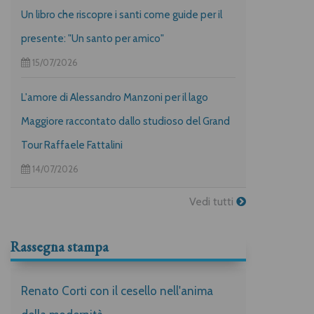
Un libro che riscopre i santi come guide per il
presente: "Un santo per amico"
15/07/2026
L'amore di Alessandro Manzoni per il lago
Maggiore raccontato dallo studioso del Grand
Tour Raffaele Fattalini
14/07/2026
Vedi tutti
Rassegna stampa
Renato Corti con il cesello nell'anima