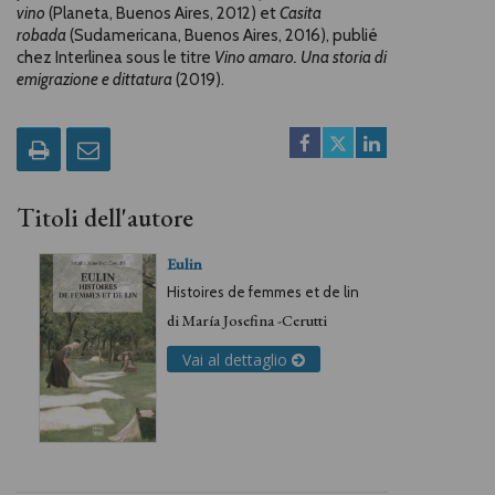
vino
(Planeta, Buenos Aires, 2012) et
Casita
robada
(Sudamericana, Buenos Aires, 2016), publié
chez
Interlinea sous le titre
Vino amaro. Una storia di
emigrazione e
dittatura
(2019).
Titoli dell'autore
Eulin
Histoires de femmes et de lin
di
María Josefina -Cerutti
Vai al dettaglio