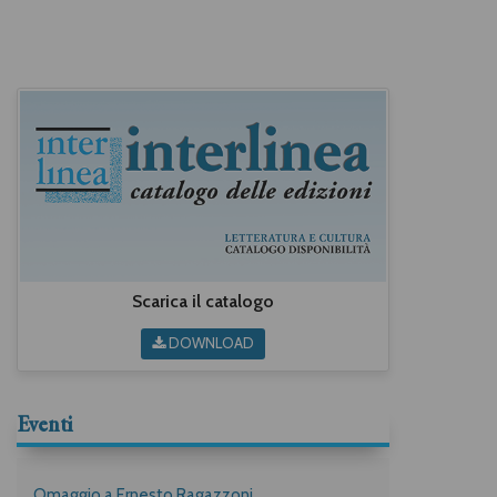
Scarica il catalogo
DOWNLOAD
Eventi
Omaggio a Ernesto Ragazzoni