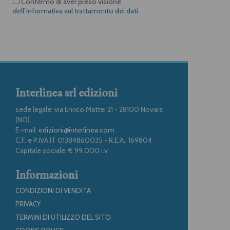
Confermo di aver preso visione
dell’informativa sul trattamento dei dati
Interlinea srl edizioni
sede legale: via Enrico Mattei 21 - 28100 Novara
(NO)
E-mail:
edizioni@interlinea.com
C.F. e P.IVA IT 01384860035 - R.E.A.: 169804
Capitale sociale: € 99.000 i.v
Informazioni
CONDIZIONI DI VENDITA
PRIVACY
TERMINI DI UTILIZZO DEL SITO