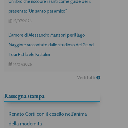
Un libro che riscopre i santi come guide per il
presente: "Un santo per amico"
15/07/2026
L'amore di Alessandro Manzoni per il lago
Maggiore raccontato dallo studioso del Grand
Tour Raffaele Fattalini
14/07/2026
Vedi tutti
Rassegna stampa
Renato Corti con il cesello nell'anima
della modernità