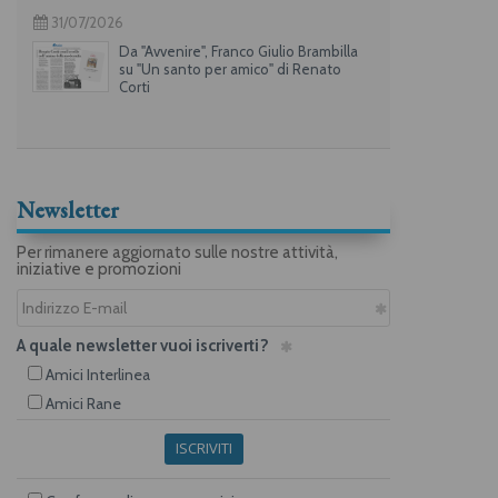
31/07/2026
Da "Avvenire", Franco Giulio Brambilla
su "Un santo per amico" di Renato
Corti
Newsletter
Per rimanere aggiornato sulle nostre attività,
iniziative e promozioni
A quale newsletter vuoi iscriverti?
Amici Interlinea
Amici Rane
ISCRIVITI