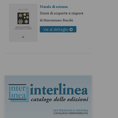
Natale di scienza
Storie di scoperte e stupore
di
Massimiano Bucchi
Vai al dettaglio