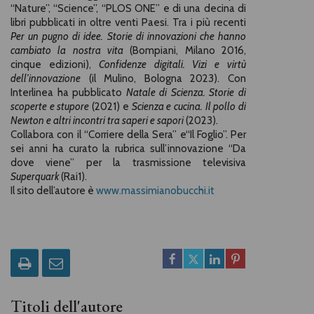
“Nature”, “Science”, “PLOS ONE” e di una decina di
libri pubblicati in oltre venti Paesi. Tra i più recenti
Per un pugno di idee. Storie di innovazioni che hanno
cambiato la nostra vita
(Bompiani, Milano 2016,
cinque edizioni),
Confidenze digitali. Vizi e virtù
dell’innovazione
(il Mulino, Bologna 2023). Con
Interlinea ha pubblicato
Natale di Scienza. Storie di
scoperte e stupore
(2021) e
Scienza e cucina. Il pollo di
Newton e altri incontri tra saperi e sapori
(2023).
Collabora con il “Corriere della Sera” e“Il Foglio”. Per
sei anni ha curato la rubrica sull’innovazione “Da
dove viene” per la trasmissione televisiva
Superquark
(Rai1).
Il sito dell’autore è
www.massimianobucchi.it
Titoli dell'autore