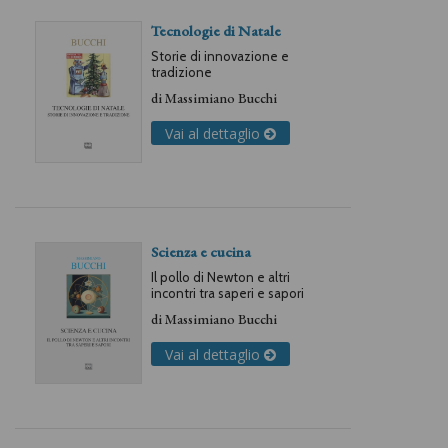
Tecnologie di Natale
Storie di innovazione e
tradizione
di
Massimiano Bucchi
Vai al dettaglio
Scienza e cucina
Il pollo di Newton e altri
incontri tra saperi e sapori
di
Massimiano Bucchi
Vai al dettaglio