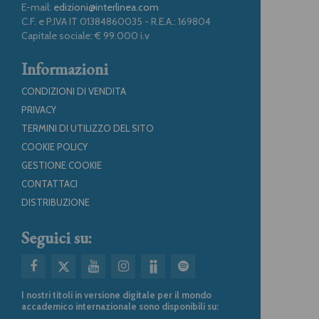
E-mail:
edizioni@interlinea.com
C.F. e P.IVA IT 01384860035 - R.E.A.: 169804
Capitale sociale: € 99.000 i.v
Informazioni
CONDIZIONI DI VENDITA
PRIVACY
TERMINI DI UTILIZZO DEL SITO
COOKIE POLICY
GESTIONE COOKIE
CONTATTACI
DISTRIBUZIONE
Seguici su:
I nostri titoli in versione digitale per il mondo
accademico internazionale sono disponibili su: