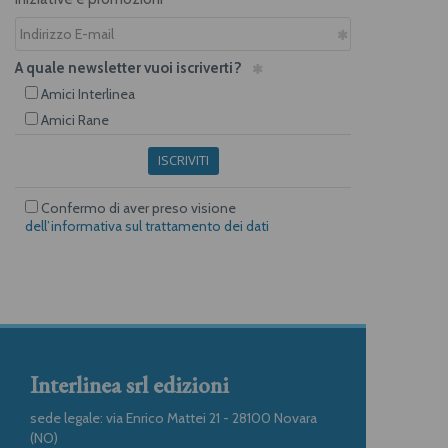
A quale newsletter vuoi iscriverti?
Amici Interlinea
Amici Rane
ISCRIVITI
Confermo di aver preso visione
dell’informativa sul trattamento dei dati
Interlinea srl edizioni
sede legale: via Enrico Mattei 21 - 28100 Novara
(NO)