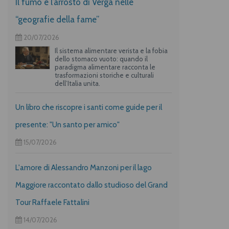
Il fumo e l’arrosto di Verga nelle
“geografie della fame”
20/07/2026
Il sistema alimentare verista e la fobia
dello stomaco vuoto: quando il
paradigma alimentare racconta le
trasformazioni storiche e culturali
dell’Italia unita.
Un libro che riscopre i santi come guide per il
presente: "Un santo per amico"
15/07/2026
L'amore di Alessandro Manzoni per il lago
Maggiore raccontato dallo studioso del Grand
Tour Raffaele Fattalini
14/07/2026