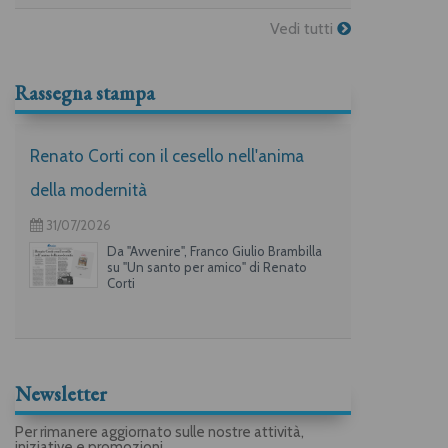
Vedi tutti
Rassegna stampa
Renato Corti con il cesello nell'anima
della modernità
31/07/2026
Da "Avvenire", Franco Giulio Brambilla
su "Un santo per amico" di Renato
Corti
Newsletter
Per rimanere aggiornato sulle nostre attività,
iniziative e promozioni