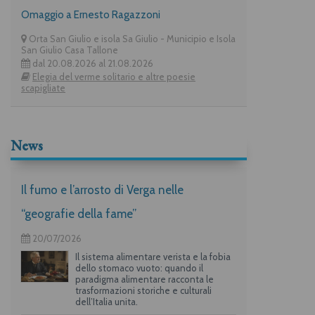
Omaggio a Ernesto Ragazzoni
Orta San Giulio e isola Sa Giulio - Municipio e Isola
San Giulio Casa Tallone
dal 20.08.2026 al 21.08.2026
Elegia del verme solitario e altre poesie
scapigliate
News
Il fumo e l’arrosto di Verga nelle
“geografie della fame”
20/07/2026
Il sistema alimentare verista e la fobia
dello stomaco vuoto: quando il
paradigma alimentare racconta le
trasformazioni storiche e culturali
dell’Italia unita.