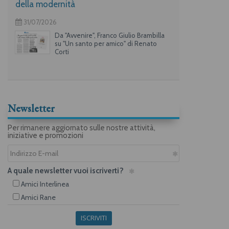
della modernità
31/07/2026
Da "Avvenire", Franco Giulio Brambilla
su "Un santo per amico" di Renato
Corti
Newsletter
Per rimanere aggiornato sulle nostre attività,
iniziative e promozioni
A quale newsletter vuoi iscriverti?
Amici Interlinea
Amici Rane
ISCRIVITI