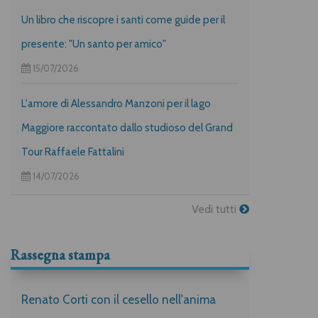
Un libro che riscopre i santi come guide per il
presente: "Un santo per amico"
15/07/2026
L'amore di Alessandro Manzoni per il lago
Maggiore raccontato dallo studioso del Grand
Tour Raffaele Fattalini
14/07/2026
Vedi tutti
Rassegna stampa
Renato Corti con il cesello nell'anima