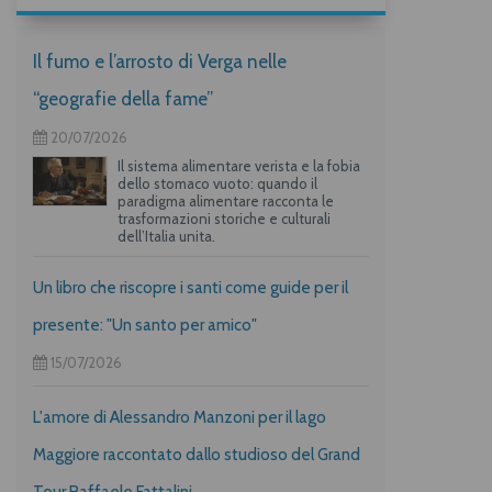
Il fumo e l’arrosto di Verga nelle
“geografie della fame”
20/07/2026
Il sistema alimentare verista e la fobia
dello stomaco vuoto: quando il
paradigma alimentare racconta le
trasformazioni storiche e culturali
dell’Italia unita.
Un libro che riscopre i santi come guide per il
presente: "Un santo per amico"
15/07/2026
L'amore di Alessandro Manzoni per il lago
Maggiore raccontato dallo studioso del Grand
Tour Raffaele Fattalini