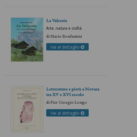
La Valsesia
Arte, natura e civiltà
di
Mario Bonfantini
Vai al dettaglio
Letteratura e pietà a Novara
tra XV e XVI secolo
di
Pier Giorgio Longo
Vai al dettaglio