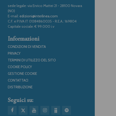
sede legale: via Enrico Mattei 21 - 28100 Novara
(NO)
E-mail:
edizioni@interlinea.com
C.F. e P.IVA IT 01384860035 - R.E.A.: 169804
Capitale sociale: € 99.000 i.v
Informazioni
CONDIZIONI DI VENDITA
PRIVACY
TERMINI DI UTILIZZO DEL SITO
COOKIE POLICY
GESTIONE COOKIE
CONTATTACI
DISTRIBUZIONE
Seguici su: