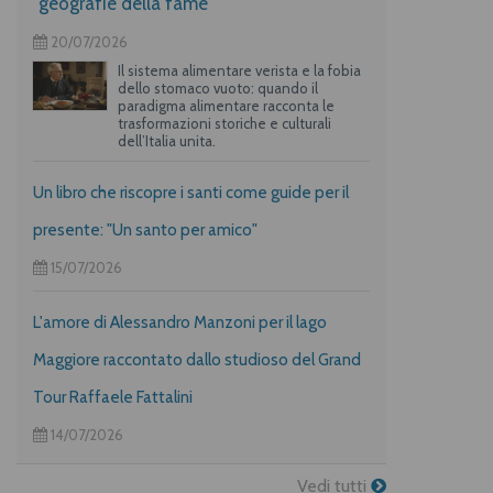
“geografie della fame”
20/07/2026
Il sistema alimentare verista e la fobia
dello stomaco vuoto: quando il
paradigma alimentare racconta le
trasformazioni storiche e culturali
dell’Italia unita.
Un libro che riscopre i santi come guide per il
presente: "Un santo per amico"
15/07/2026
L'amore di Alessandro Manzoni per il lago
Maggiore raccontato dallo studioso del Grand
Tour Raffaele Fattalini
14/07/2026
Vedi tutti