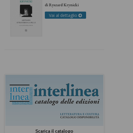
di
Ryszard Krynicki
Vai al dettaglio
Scarica il catalogo