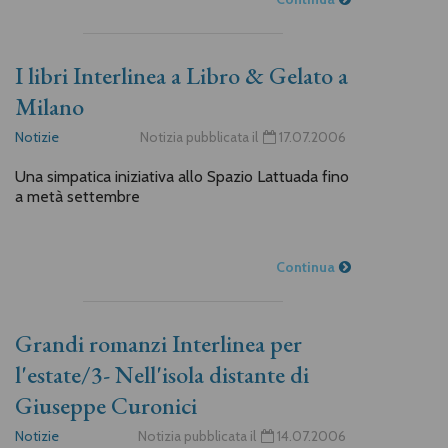
I libri Interlinea a Libro & Gelato a
Milano
Notizie
Notizia pubblicata il
17.07.2006
Una simpatica iniziativa allo Spazio Lattuada fino
a metà settembre
Continua
Grandi romanzi Interlinea per
l'estate/3- Nell'isola distante di
Giuseppe Curonici
Notizie
Notizia pubblicata il
14.07.2006