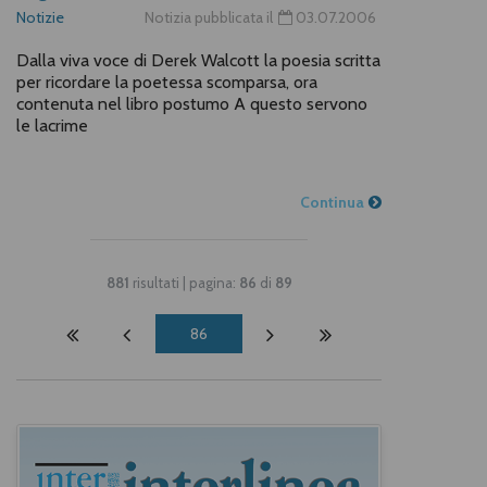
Notizie
Notizia pubblicata il
03.07.2006
Dalla viva voce di Derek Walcott la poesia scritta
per ricordare la poetessa scomparsa, ora
contenuta nel libro postumo A questo servono
le lacrime
Continua
881
risultati | pagina:
86
di
89
86