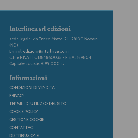
Interlinea srl edizioni
sede legale: via Enrico Mattei 21 - 28100 Novara
(NO)
E-mail:
edizioni@interlinea.com
C.F. e P.IVA IT 01384860035 - R.E.A.: 169804
Capitale sociale: € 99.000 i.v
Informazioni
CONDIZIONI DI VENDITA
PRIVACY
TERMINI DI UTILIZZO DEL SITO
COOKIE POLICY
GESTIONE COOKIE
CONTATTACI
DISTRIBUZIONE