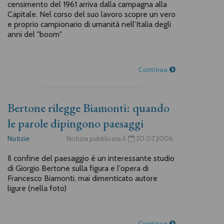
censimento del 1961 arriva dalla campagna alla
Capitale. Nel corso del suo lavoro scopre un vero
e proprio campionario di umanità nell'Italia degli
anni del "boom"
Continua
Bertone rilegge Biamonti: quando
le parole dipingono paesaggi
Notizie
Notizia pubblicata il
20.07.2006
Il confine del paesaggio è un interessante studio
di Giorgio Bertone sulla figura e l'opera di
Francesco Biamonti, mai dimenticato autore
ligure (nella foto)
Continua