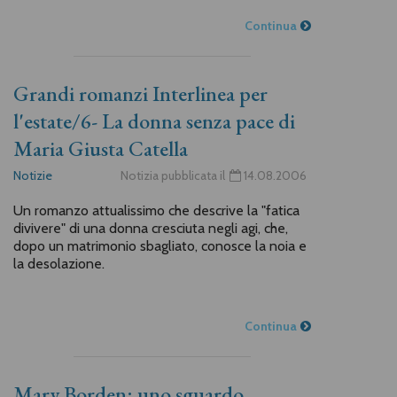
Continua
Grandi romanzi Interlinea per
l'estate/6- La donna senza pace di
Maria Giusta Catella
Notizie
Notizia pubblicata il
14.08.2006
Un romanzo attualissimo che descrive la "fatica
divivere" di una donna cresciuta negli agi, che,
dopo un matrimonio sbagliato, conosce la noia e
la desolazione.
Continua
Mary Borden: uno sguardo