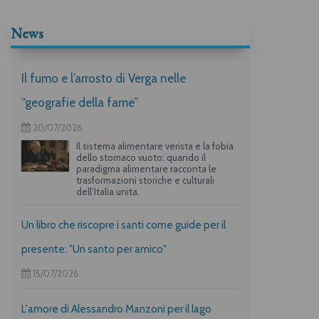
News
Il fumo e l’arrosto di Verga nelle
“geografie della fame”
20/07/2026
Il sistema alimentare verista e la fobia
dello stomaco vuoto: quando il
paradigma alimentare racconta le
trasformazioni storiche e culturali
dell’Italia unita.
Un libro che riscopre i santi come guide per il
presente: "Un santo per amico"
15/07/2026
L'amore di Alessandro Manzoni per il lago