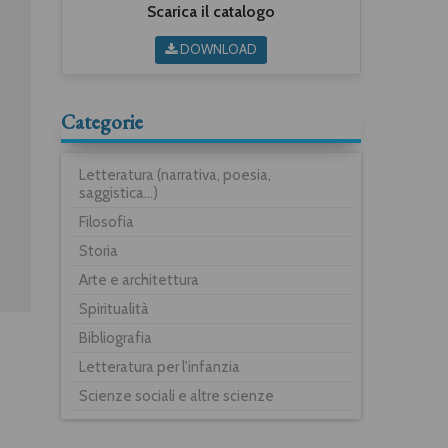
Scarica il catalogo
DOWNLOAD
Categorie
Letteratura (narrativa, poesia,
saggistica...)
Filosofia
Storia
Arte e architettura
Spiritualità
Bibliografia
Letteratura per l'infanzia
Scienze sociali e altre scienze