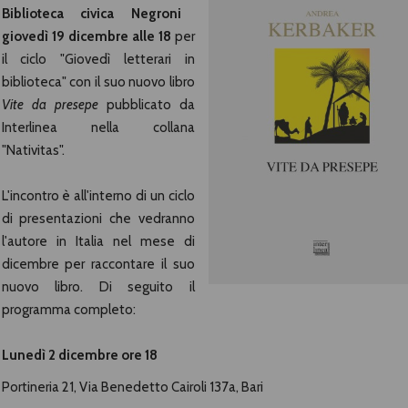
Biblioteca civica Negroni
giovedì 19 dicembre alle 18
per
il ciclo "Giovedì letterari in
biblioteca" con il suo nuovo libro
Vite da presepe
pubblicato da
Interlinea nella collana
"Nativitas".
L'incontro è all'interno di un ciclo
di presentazioni che vedranno
l'autore in Italia nel mese di
dicembre per raccontare il suo
nuovo libro. Di seguito il
programma completo:
Lunedì 2 dicembre ore 18
Portineria 21,
Via Benedetto Cairoli 137a, Bari