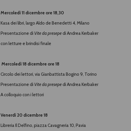
Mercoledì 11 dicembre ore 18,30
Kasa dei libri,
largo Aldo de Benedetti 4,
Milano
Presentazione di
Vite da presepe
di Andrea Kerbaker
con letture e brindisi finale
Mercoledì 18 dicembre ore 18
Circolo dei lettori, via Gianbattista Bogino 9, Torino
Presentazione di
Vite da presepe
di Andrea Kerbaker
A colloquio con i lettori
Venerdì 20 dicembre 18
Libreria Il Delfino, p
iazza Cavagneria 10, Pavia