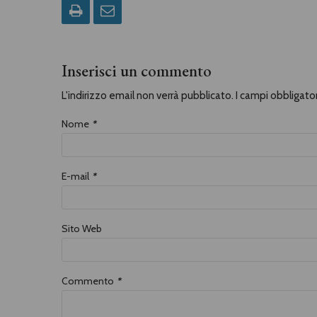
Inserisci un commento
L'indirizzo email non verrà pubblicato. I campi obbligat
Nome
*
E-mail
*
Sito Web
Commento
*