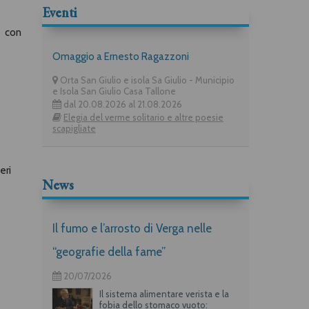
Eventi
e con
Omaggio a Ernesto Ragazzoni
Orta San Giulio e isola Sa Giulio - Municipio
e Isola San Giulio Casa Tallone
dal 20.08.2026 al 21.08.2026
Elegia del verme solitario e altre poesie
scapigliate
eri
News
Il fumo e l’arrosto di Verga nelle
“geografie della fame”
20/07/2026
Il sistema alimentare verista e la
fobia dello stomaco vuoto: