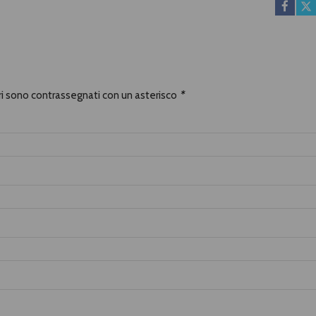
ori sono contrassegnati con un asterisco
*