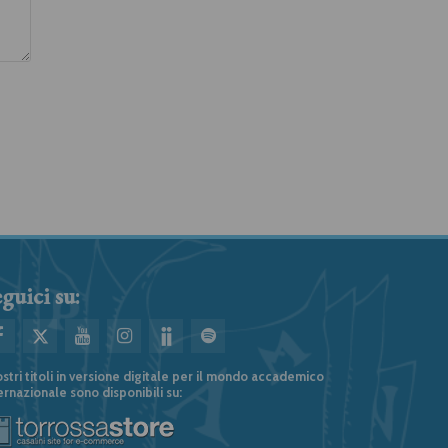
guici su:
ostri titoli in versione digitale per il mondo accademico
ernazionale sono disponibili su: