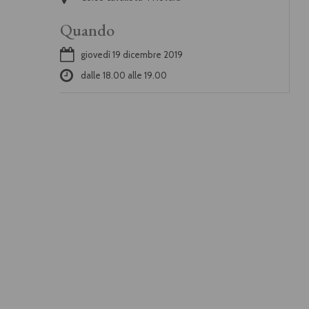
Quando
giovedì 19 dicembre 2019
dalle
18.00
alle
19.00