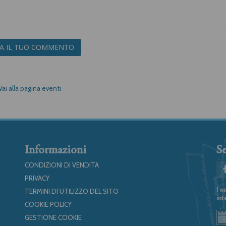
IA IL TUO COMMENTO
Vai alla pagina eventi
Informazioni
Se
CONDIZIONI DI VENDITA
PRIVACY
I n
TERMINI DI UTILIZZO DEL SITO
int
COOKIE POLICY
GESTIONE COOKIE