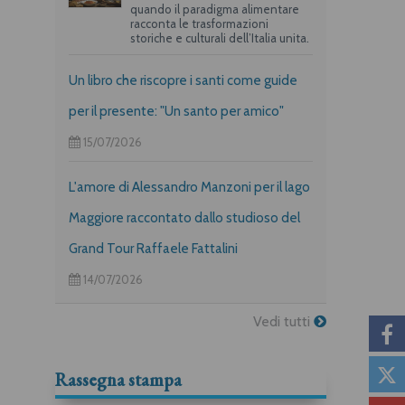
quando il paradigma alimentare
racconta le trasformazioni
storiche e culturali dell’Italia unita.
Un libro che riscopre i santi come guide
per il presente: "Un santo per amico"
15/07/2026
L'amore di Alessandro Manzoni per il lago
Maggiore raccontato dallo studioso del
Grand Tour Raffaele Fattalini
14/07/2026
Vedi tutti
Rassegna stampa