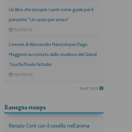
Un libro che riscopre i santi come guide per il
presente: "Un santo per amico"
15/07/2026
L'amore di Alessandro Manzoni per il lago
Maggiore raccontato dallo studioso del Grand
Tour Raffaele Fattalini
14/07/2026
Vedi tutti
Rassegna stampa
Renato Corti con il cesello nell'anima