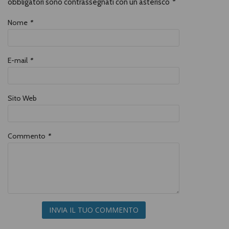
obbligatori sono contrassegnati con un asterisco
*
Nome
*
E-mail
*
Sito Web
Commento
*
INVIA IL TUO COMMENTO