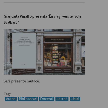
Giancarla Pinaffo presenta "Ën viagi vers le isole
Svalbard"
Sarà presente l'autrice.
Tag:
Autori
Bibliotecari
Docenti
Lettori
Librai