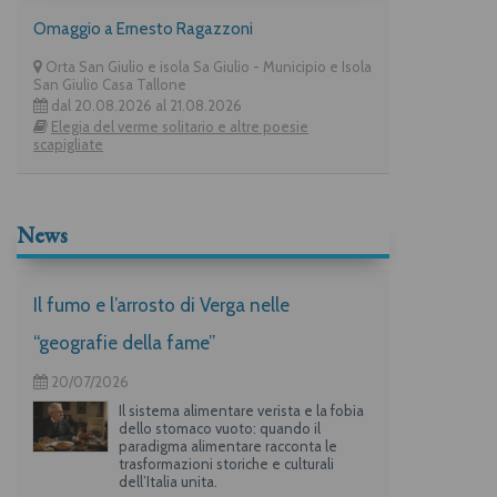
Omaggio a Ernesto Ragazzoni
Orta San Giulio e isola Sa Giulio - Municipio e Isola
San Giulio Casa Tallone
dal 20.08.2026 al 21.08.2026
Elegia del verme solitario e altre poesie
scapigliate
News
Il fumo e l’arrosto di Verga nelle
“geografie della fame”
20/07/2026
Il sistema alimentare verista e la fobia
dello stomaco vuoto: quando il
paradigma alimentare racconta le
trasformazioni storiche e culturali
dell’Italia unita.