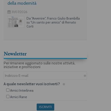
della modernità
31/07/2026
Da "Avvenire", Franco Giulio Brambilla
su "Un santo per amico" di Renato
Corti
Newsletter
Per rimanere aggiornato sulle nostre attività,
iniziative e promozioni
A quale newsletter vuoi iscriverti?
Amici Interlinea
Amici Rane
ISCRIVITI