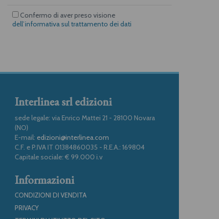
Confermo di aver preso visione
dell’informativa sul trattamento dei dati
Interlinea srl edizioni
sede legale: via Enrico Mattei 21 - 28100 Novara
(NO)
E-mail:
edizioni@interlinea.com
C.F. e P.IVA IT 01384860035 - R.E.A.: 169804
Capitale sociale: € 99.000 i.v
Informazioni
CONDIZIONI DI VENDITA
PRIVACY