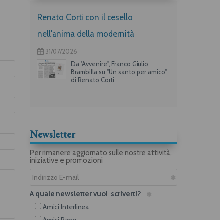
Renato Corti con il cesello
nell'anima della modernità
31/07/2026
Da "Avvenire", Franco Giulio
Brambilla su "Un santo per amico"
di Renato Corti
Newsletter
Per rimanere aggiornato sulle nostre attività,
iniziative e promozioni
A quale newsletter vuoi iscriverti?
Amici Interlinea
Amici Rane