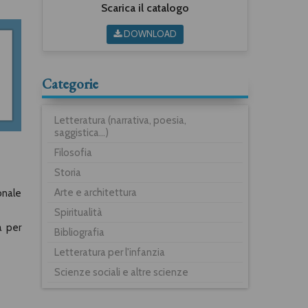
Scarica il catalogo
DOWNLOAD
Categorie
Letteratura (narrativa, poesia,
saggistica...)
Filosofia
Storia
Arte e architettura
onale
Spiritualità
a per
Bibliografia
Letteratura per l'infanzia
Scienze sociali e altre scienze