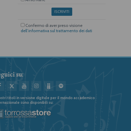
ISCRIVITI
Confermo di aver preso visione
dell’informativa sul trattamento dei dati
guici su:
ostri titoli in versione digitale per il mondo accademico
ernazionale sono disponibili su: