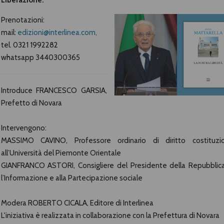
Liberazione.
Prenotazioni:
mail:
edizioni@interlinea.com,
tel. 0321 1992282
whatsapp 3440300365
Introduce FRANCESCO GARSIA,
Prefetto di Novara
Intervengono:
MASSIMO CAVINO, Professore ordinario di diritto costituzi
all’Università del Piemonte Orientale
GIANFRANCO ASTORI, Consigliere del Presidente della Repubblic
l’Informazione e alla Partecipazione sociale
Modera ROBERTO CICALA, Editore di Interlinea
L'iniziativa è realizzata in collaborazione con la Prefettura di Novara