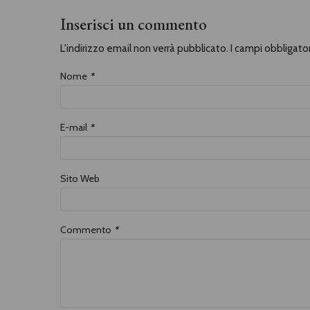
Inserisci un commento
L'indirizzo email non verrà pubblicato. I campi obbligat
Nome
*
E-mail
*
Sito Web
Commento
*