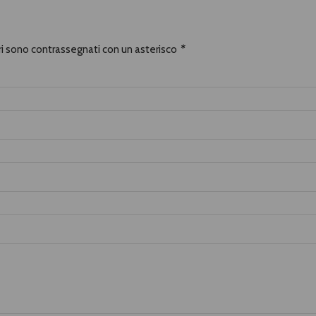
ori sono contrassegnati con un asterisco
*