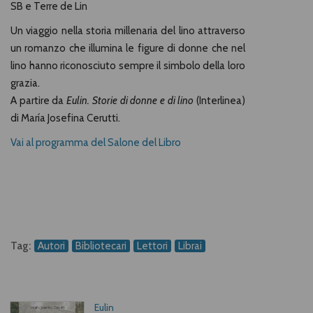
SB e Terre de Lin
Un viaggio nella storia millenaria del lino attraverso
un romanzo che illumina le figure di donne che nel
lino hanno riconosciuto sempre il simbolo della loro
grazia.
A partire da
Eulin. Storie di donne e di lino
(Interlinea)
di María Josefina Cerutti.
Vai al programma del Salone del Libro
Tag:
Autori
Bibliotecari
Lettori
Librai
Eulin