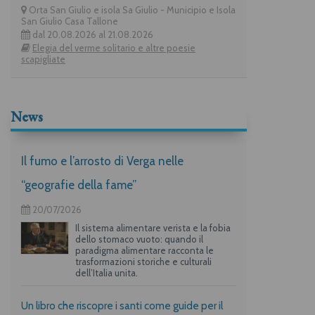
Orta San Giulio e isola Sa Giulio - Municipio e Isola
San Giulio Casa Tallone
dal 20.08.2026 al 21.08.2026
Elegia del verme solitario e altre poesie
scapigliate
News
Il fumo e l’arrosto di Verga nelle
“geografie della fame”
20/07/2026
Il sistema alimentare verista e la fobia
dello stomaco vuoto: quando il
paradigma alimentare racconta le
trasformazioni storiche e culturali
dell’Italia unita.
Un libro che riscopre i santi come guide per il