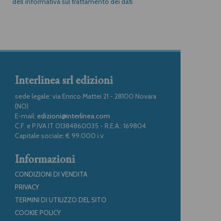
dell’informativa sul trattamento dei dati
Interlinea srl edizioni
sede legale: via Enrico Mattei 21 - 28100 Novara
(NO)
E-mail:
edizioni@interlinea.com
C.F. e P.IVA IT 01384860035 - R.E.A.: 169804
Capitale sociale: € 99.000 i.v
Informazioni
CONDIZIONI DI VENDITA
PRIVACY
TERMINI DI UTILIZZO DEL SITO
COOKIE POLICY