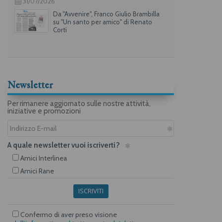
31/07/2026
Da "Avvenire", Franco Giulio Brambilla
su "Un santo per amico" di Renato
Corti
Newsletter
Per rimanere aggiornato sulle nostre attività,
iniziative e promozioni
A quale newsletter vuoi iscriverti?
Amici Interlinea
Amici Rane
ISCRIVITI
Confermo di aver preso visione