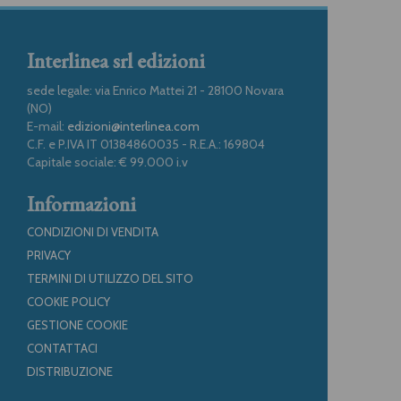
Interlinea srl edizioni
sede legale: via Enrico Mattei 21 - 28100 Novara
(NO)
E-mail:
edizioni@interlinea.com
C.F. e P.IVA IT 01384860035 - R.E.A.: 169804
Capitale sociale: € 99.000 i.v
Informazioni
CONDIZIONI DI VENDITA
PRIVACY
TERMINI DI UTILIZZO DEL SITO
COOKIE POLICY
GESTIONE COOKIE
CONTATTACI
DISTRIBUZIONE