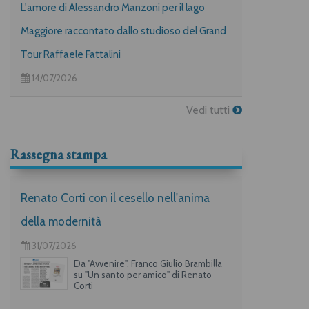
L'amore di Alessandro Manzoni per il lago
Maggiore raccontato dallo studioso del Grand
Tour Raffaele Fattalini
14/07/2026
Vedi tutti
Rassegna stampa
Renato Corti con il cesello nell'anima
della modernità
31/07/2026
Da "Avvenire", Franco Giulio Brambilla
su "Un santo per amico" di Renato
Corti