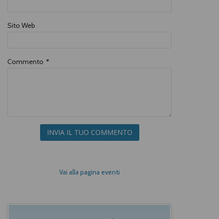
Sito Web
Commento
*
INVIA IL TUO COMMENTO
Vai alla pagina eventi