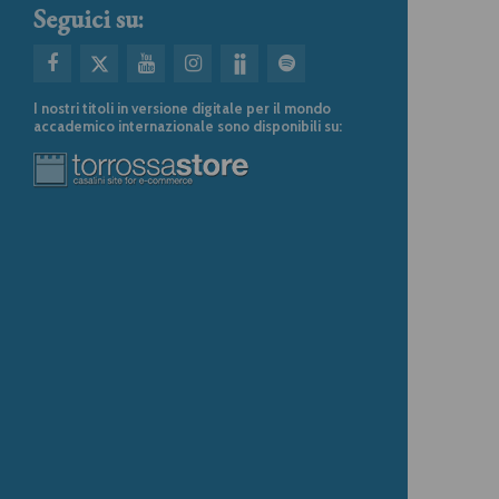
Seguici su:
I nostri titoli in versione digitale per il mondo
accademico internazionale sono disponibili su: