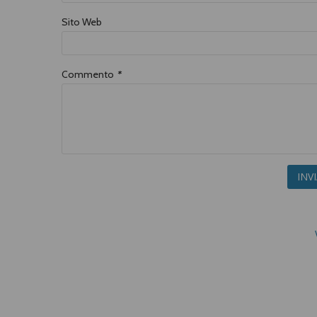
Sito Web
Commento
*
INV