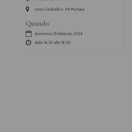
corso Garibaldi n. 44 Mortara
Quando
domenica 25 febbraio 2024
dalle
16.30
alle
18.00