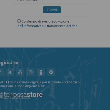
ISCRIVITI
Confermo di aver preso visione
dell’informativa sul trattamento dei dati
guici su:
ostri titoli in versione digitale per il mondo accademico
ernazionale sono disponibili su: