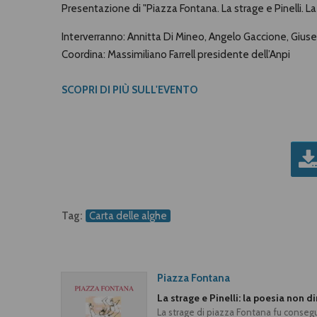
Presentazione di "Piazza Fontana. La strage e Pinelli. 
Interverranno: Annitta Di Mineo, Angelo Gaccione, Giusep
Coordina: Massimiliano Farrell presidente dell’Anpi
SCOPRI DI PIÙ SULL'EVENTO
Tag:
Carta delle alghe
Piazza Fontana
La strage e Pinelli: la poesia non d
La strage di piazza Fontana fu consegu