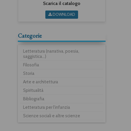
Scarica il catalogo
DOWNLOAD
Categorie
Letteratura (narrativa, poesia,
saggistica...)
Filosofia
Storia
Arte e architettura
Spiritualità
Bibliografia
Letteratura per l'infanzia
Scienze sociali e altre scienze