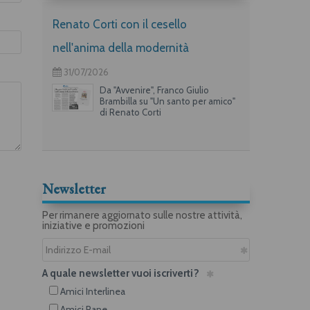
Renato Corti con il cesello
nell'anima della modernità
31/07/2026
Da "Avvenire", Franco Giulio
Brambilla su "Un santo per amico"
di Renato Corti
Newsletter
Per rimanere aggiornato sulle nostre attività,
iniziative e promozioni
A quale newsletter vuoi iscriverti?
Amici Interlinea
Amici Rane