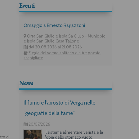
Eventi
Omaggio a Ernesto Ragazzoni
Orta San Giulio e isola Sa Giulio - Municipio
e Isola San Giulio Casa Tallone
dal 20.08.2026 al 21.08.2026
Elegia del verme solitario e altre poesie
scapigliate
News
Il fumo e l’arrosto di Verga nelle
“geografie della fame”
20/07/2026
Il sistema alimentare verista e la
tro di
fobia dello stomaco vuoto: