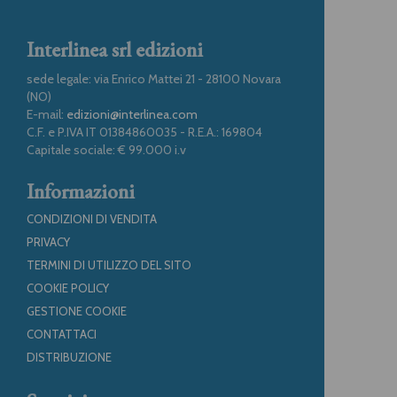
Interlinea srl edizioni
sede legale: via Enrico Mattei 21 - 28100 Novara
(NO)
E-mail:
edizioni@interlinea.com
C.F. e P.IVA IT 01384860035 - R.E.A.: 169804
Capitale sociale: € 99.000 i.v
Informazioni
CONDIZIONI DI VENDITA
PRIVACY
TERMINI DI UTILIZZO DEL SITO
COOKIE POLICY
GESTIONE COOKIE
CONTATTACI
DISTRIBUZIONE