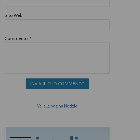
Sito Web
Commento
*
INVIA IL TUO COMMENTO
Vai alla pagina Notizie