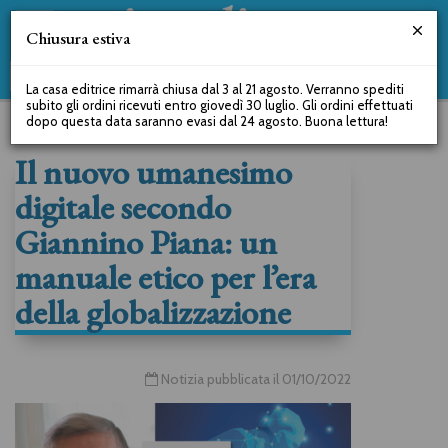
Chiusura estiva
La casa editrice rimarrà chiusa dal 3 al 21 agosto. Verranno spediti
subito gli ordini ricevuti entro giovedì 30 luglio. Gli ordini effettuati
dopo questa data saranno evasi dal 24 agosto. Buona lettura!
Il nuovo umanesimo
digitale secondo
Giannino Piana: un
manuale etico per l’era
della globalizzazione
Notizia pubblicata il 01/10/2022