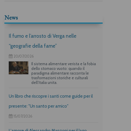
News
Il fumo e l’arrosto di Verga nelle
“geografie della fame”
20/07/2026
Il sistema alimentare verista e la fobia
dello stomaco vuoto: quando il
paradigma alimentare racconta le
trasformazioni storiche e culturali
dell’Italia unita.
Un libro che riscopre i santi come guide per il
presente: "Un santo per amico"
15/07/2026
L'amore di Alessandro Manzoni per il lago