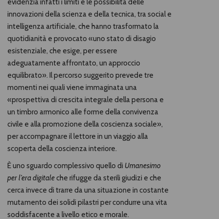
evidenzia infatti i limiti e le possibilità delle
innovazioni della scienza e della tecnica, tra social e
intelligenza artificiale, che hanno trasformato la
quotidianità e provocato «uno stato di disagio
esistenziale, che esige, per essere
adeguatamente affrontato, un approccio
equilibrato». Il percorso suggerito prevede tre
momenti nei quali viene immaginata una
«prospettiva di crescita integrale della persona e
un timbro armonico alle forme della convivenza
civile e alla promozione della coscienza sociale»,
per accompagnare il lettore in un viaggio alla
scoperta della coscienza interiore.
È uno sguardo complessivo quello di
Umanesimo
per l’era digitale
che rifugge da sterili giudizi e che
cerca invece di trarre da una situazione in costante
mutamento dei solidi pilastri per condurre una vita
soddisfacente a livello etico e morale.