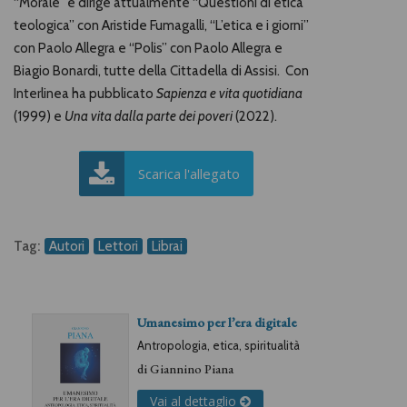
“Morale” e dirige attualmente “Questioni di etica
teologica” con Aristide Fumagalli, “L’etica e i giorni”
con Paolo Allegra e “Polis” con Paolo Allegra e
Biagio Bonardi, tutte della Cittadella di Assisi. Con
Interlinea ha pubblicato
Sapienza e vita quotidiana
(1999) e
Una vita dalla parte dei poveri
(2022).
Scarica l'allegato
Tag:
Autori
Lettori
Librai
Umanesimo per l’era digitale
Antropologia, etica, spiritualità
di
Giannino Piana
Vai al dettaglio