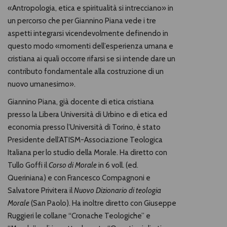
«Antropologia, etica e spiritualità si intrecciano» in
un percorso che per Giannino Piana vede i tre
aspetti integrarsi vicendevolmente definendo in
questo modo «momenti dell’esperienza umana e
cristiana ai quali occorre rifarsi se si intende dare un
contributo fondamentale alla costruzione di un
nuovo umanesimo».
Giannino Piana, già docente di etica cristiana
presso la Libera Università di Urbino e di etica ed
economia presso l’Università di Torino, è stato
Presidente dell’ATISM-Associazione Teologica
Italiana per lo studio della Morale. Ha diretto con
Tullo Goffi il
Corso di Morale
in 6 voll. (ed.
Queriniana) e con Francesco Compagnoni e
Salvatore Privitera il
Nuovo Dizionario di teologia
Morale
(San Paolo). Ha inoltre diretto con Giuseppe
Ruggieri le collane “Cronache Teologiche” e