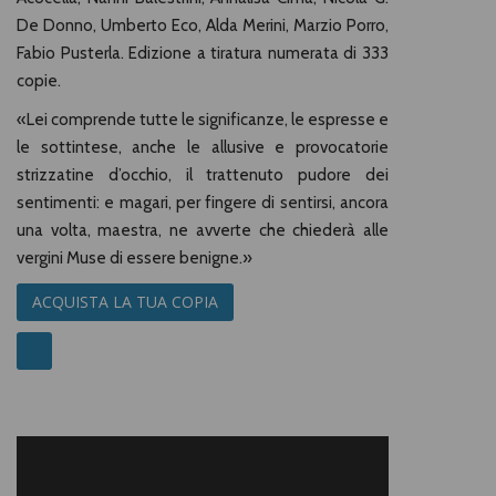
De Donno, Umberto Eco, Alda Merini, Marzio Porro,
Fabio Pusterla. Edizione a tiratura numerata di 333
copie.
«Lei comprende tutte le significanze, le espresse e
le sottintese, anche le allusive e provocatorie
strizzatine d’occhio, il trattenuto pudore dei
sentimenti: e magari, per fingere di sentirsi, ancora
una volta, maestra, ne avverte che chiederà alle
vergini Muse di essere benigne.»
ACQUISTA LA TUA COPIA