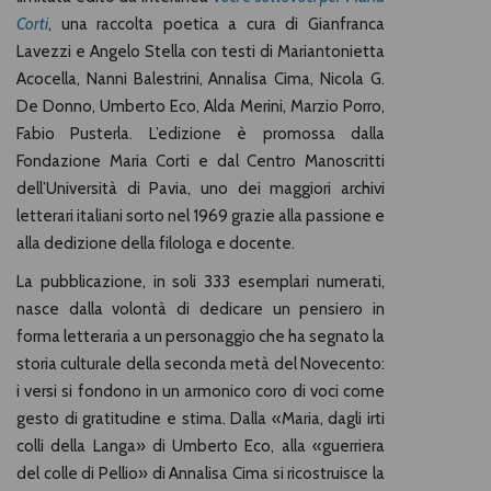
Corti
, una raccolta poetica a cura di Gianfranca
Lavezzi e Angelo Stella con testi di Mariantonietta
Acocella, Nanni Balestrini, Annalisa Cima, Nicola G.
De Donno, Umberto Eco, Alda Merini, Marzio Porro,
Fabio Pusterla. L’edizione è promossa dalla
Fondazione Maria Corti e dal Centro Manoscritti
dell’Università di Pavia, uno dei maggiori archivi
letterari italiani sorto nel 1969 grazie alla passione e
alla dedizione della filologa e docente.
La pubblicazione, in soli 333 esemplari numerati,
nasce dalla volontà di dedicare un pensiero in
forma letteraria a un personaggio che ha segnato la
storia culturale della seconda metà del Novecento:
i versi si fondono in un armonico coro di voci come
gesto di gratitudine e stima. Dalla «Maria, dagli irti
colli della Langa» di Umberto Eco, alla «guerriera
del colle di Pellio» di Annalisa Cima si ricostruisce la