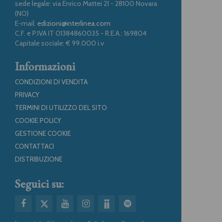
sede legale: via Enrico Mattei 21 - 28100 Novara
(NO)
E-mail:
edizioni@interlinea.com
C.F. e P.IVA IT 01384860035 - R.E.A.: 169804
Capitale sociale: € 99.000 i.v
Informazioni
CONDIZIONI DI VENDITA
PRIVACY
TERMINI DI UTILIZZO DEL SITO
COOKIE POLICY
GESTIONE COOKIE
CONTATTACI
DISTRIBUZIONE
Seguici su: