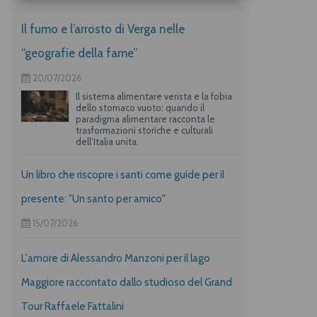
Il fumo e l’arrosto di Verga nelle
“geografie della fame”
20/07/2026
Il sistema alimentare verista e la fobia
dello stomaco vuoto: quando il
paradigma alimentare racconta le
trasformazioni storiche e culturali
dell’Italia unita.
Un libro che riscopre i santi come guide per il
presente: "Un santo per amico"
15/07/2026
L'amore di Alessandro Manzoni per il lago
Maggiore raccontato dallo studioso del Grand
Tour Raffaele Fattalini