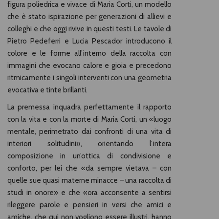
figura poliedrica e vivace di Maria Corti, un modello
che è stato ispirazione per generazioni di allievi e
colleghi e che oggi rivive in questi testi. Le tavole di
Pietro Pedeferri e Lucia Pescador introducono il
colore e le forme all’interno della raccolta con
immagini che evocano calore e gioia e precedono
ritmicamente i singoli interventi con una geometria
evocativa e tinte brillanti.
La premessa inquadra perfettamente il rapporto
con la vita e con la morte di Maria Corti, un «luogo
mentale, perimetrato dai confronti di una vita di
interiori solitudini», orientando l’intera
composizione in un’ottica di condivisione e
conforto, per lei che «da sempre vietava – con
quelle sue quasi materne minacce – una raccolta di
studi in onore» e che «ora acconsente a sentirsi
rileggere parole e pensieri in versi che amici e
amiche, che qui non vogliono essere illustri, hanno