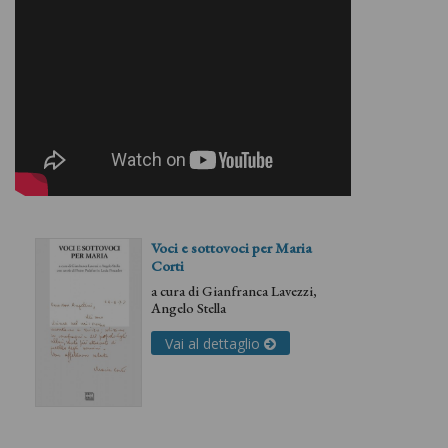
Voci e sottovoci per Maria
Corti
a cura di
Gianfranca Lavezzi
,
Angelo Stella
Vai al dettaglio