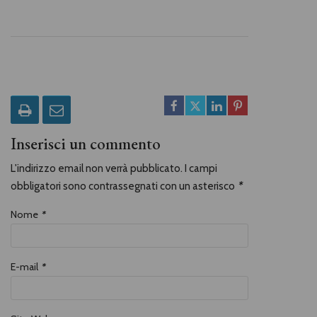
Inserisci un commento
L'indirizzo email non verrà pubblicato. I campi
obbligatori sono contrassegnati con un asterisco
*
Nome
*
E-mail
*