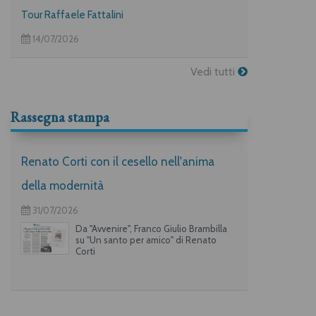
Tour Raffaele Fattalini
14/07/2026
Vedi tutti
Rassegna stampa
Renato Corti con il cesello nell'anima
della modernità
31/07/2026
Da "Avvenire", Franco Giulio Brambilla
su "Un santo per amico" di Renato
Corti