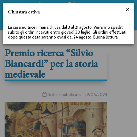
Chiusura estiva
La casa editrice rimarrà chiusa dal 3 al 21 agosto. Verranno spediti
subito gli ordini ricevuti entro giovedì 30 luglio. Gli ordini effettuati
dopo questa data saranno evasi dal 24 agosto. Buona lettura!
Premio ricerca “Silvio
Biancardi” per la storia
medievale
Notizia pubblicata il 29/05/2024