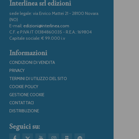
Interlinea srl edizioni
sede legale: via Enrico Mattei 21 - 28100 Novara
(NO)
E-mail:
edizioni@interlinea.com
C.F. e P.IVA IT 01384860035 - R.E.A.: 169804
Capitale sociale: € 99.000 i.v
Informazioni
CONDIZIONI DI VENDITA
PRIVACY
TERMINI DI UTILIZZO DEL SITO
COOKIE POLICY
GESTIONE COOKIE
CONTATTACI
DISTRIBUZIONE
Seguici su: