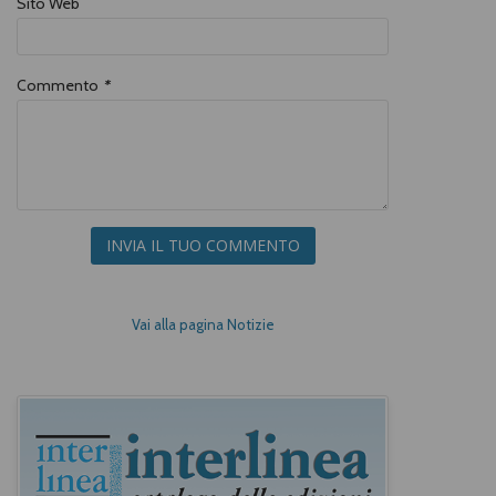
Sito Web
Commento
*
INVIA IL TUO COMMENTO
Vai alla pagina Notizie