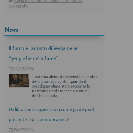
Elegia del verme solitario e altre poesie
scapigliate
News
Il fumo e l’arrosto di Verga nelle
“geografie della fame”
20/07/2026
Il sistema alimentare verista e la fobia
dello stomaco vuoto: quando il
paradigma alimentare racconta le
trasformazioni storiche e culturali
dell’Italia unita.
Un libro che riscopre i santi come guide per il
presente: "Un santo per amico"
15/07/2026