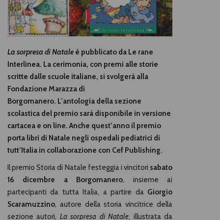
La sorpresa di Natale
è pubblicato da Le rane
Interlinea. La cerimonia, con premi
alle storie
scritte dalle scuole italiane, si svolgerà alla
Fondazione Marazza di
Borgomanero.
L’antologia della sezione
scolastica del premio sarà disponibile in versione
cartacea e on line.
Anche quest’anno il premio
porta libri di Natale negli ospedali pediatrici di
tutt’Italia
in collaborazione con Cef Publishing.
Il premio Storia di Natale festeggia i vincitori
sabato
16 dicembre a Borgomanero
, insieme ai
partecipanti da tutta Italia, a partire da
Giorgio
Scaramuzzino
, autore della storia vincitrice della
sezione autori,
La sorpresa di Natale
, illustrata da