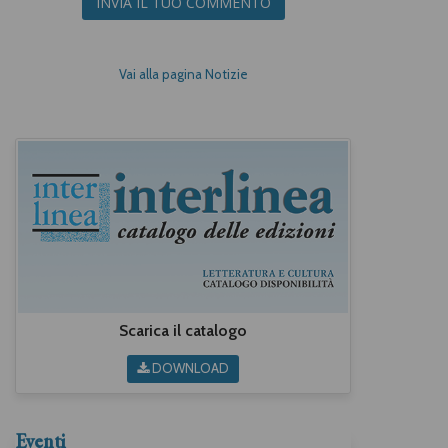
INVIA IL TUO COMMENTO
Vai alla pagina Notizie
Scarica il catalogo
DOWNLOAD
Eventi