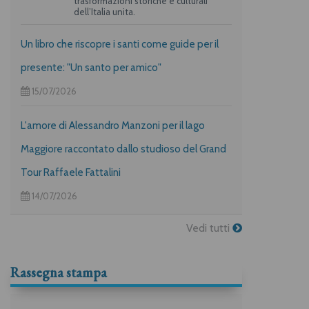
trasformazioni storiche e culturali
dell’Italia unita.
Un libro che riscopre i santi come guide per il
presente: "Un santo per amico"
15/07/2026
L'amore di Alessandro Manzoni per il lago
Maggiore raccontato dallo studioso del Grand
Tour Raffaele Fattalini
14/07/2026
Vedi tutti
Rassegna stampa