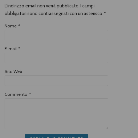
L'indirizzo email non verrà pubblicato. I campi
obbligatori sono contrassegnati con un asterisco
*
Nome
*
E-mail
*
Sito Web
Commento
*