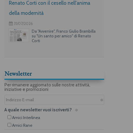
Renato Corti con il cesello nell'anima
della modernità
31/07/2026
Da "Avvenire", Franco Giulio Brambilla
su "Un santo per amico" di Renato
Corti
Newsletter
Per rimanere aggiornato sulle nostre attività,
iniziative e promozioni
A quale newsletter vuoi iscriverti?
Amici Interlinea
Amici Rane