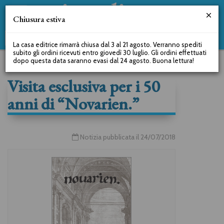
Chiusura estiva
La casa editrice rimarrà chiusa dal 3 al 21 agosto. Verranno spediti
subito gli ordini ricevuti entro giovedì 30 luglio. Gli ordini effettuati
dopo questa data saranno evasi dal 24 agosto. Buona lettura!
Visita esclusiva per i 50
anni di “Novarien.”
Notizia pubblicata il 24/07/2018