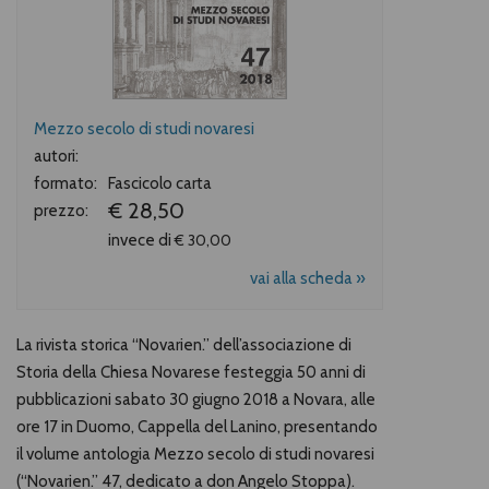
Mezzo secolo di studi novaresi
autori:
formato:
Fascicolo carta
€ 28,50
prezzo:
invece di
€ 30,00
vai alla scheda »
La rivista storica “Novarien.” dell’associazione di
Storia della Chiesa Novarese festeggia 50 anni di
pubblicazioni sabato 30 giugno 2018 a Novara, alle
ore 17 in Duomo, Cappella del Lanino, presentando
il volume antologia Mezzo secolo di studi novaresi
(“Novarien.” 47, dedicato a don Angelo Stoppa).