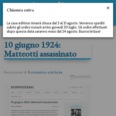
Chiusura estiva
La casa editrice rimarrà chiusa dal 3 al 21 agosto. Verranno spediti
subito gli ordini ricevuti entro giovedì 30 luglio. Gli ordini effettuati
dopo questa data saranno evasi dal 24 agosto. Buona lettura!
10 giugno 1924:
Matteotti assassinato
Recensione di:
Il consenso e la forza
01.01.1970