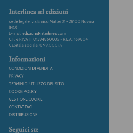
Interlinea srl edizioni
sede legale: via Enrico Mattei 21 - 28100 Novara
(NO)
E-mail:
edizioni@interlinea.com
C.F. e P.IVA IT 01384860035 - R.E.A.: 169804
Capitale sociale: € 99.000 i.v
Informazioni
CONDIZIONI DI VENDITA
PRIVACY
TERMINI DI UTILIZZO DEL SITO
COOKIE POLICY
GESTIONE COOKIE
CONTATTACI
DISTRIBUZIONE
Seguici su: