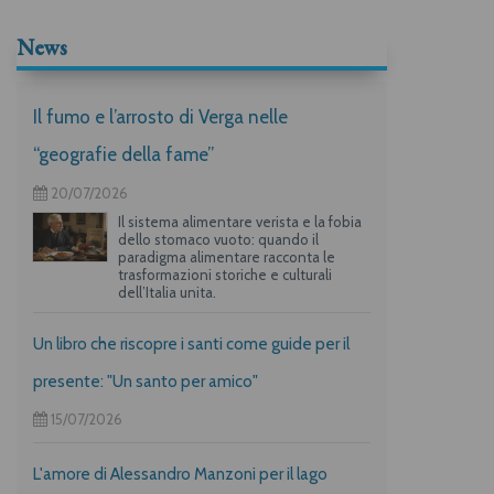
News
Il fumo e l’arrosto di Verga nelle
“geografie della fame”
20/07/2026
Il sistema alimentare verista e la fobia
dello stomaco vuoto: quando il
paradigma alimentare racconta le
trasformazioni storiche e culturali
dell’Italia unita.
Un libro che riscopre i santi come guide per il
presente: "Un santo per amico"
15/07/2026
L'amore di Alessandro Manzoni per il lago