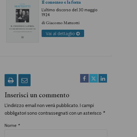
Il consenso e la forza
L’ultimo discorso del 30 maggio
1924
di
Giacomo Matteotti
Vai al dettaglio
Inserisci un commento
L'indirizzo email non verrà pubblicato. I campi
obbligatori sono contrassegnati con un asterisco
*
Nome
*