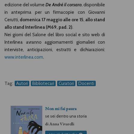
edizione del volume
De André il corsaro
, disponibile
in anteprima per un firmacopie con Giovanni
Cerutti,
domenica 17 maggio alle ore 15
,
allo stand
allo stand Interlinea (M69, pad. 2)
.
Nei giorni del Salone del libro social e sito web di
Interlinea avranno aggiornamenti giornalieri con
interviste, anticipazioni, estratti e dichiarazioni:
www.interlinea.com
.
Tag:
Autori
Bibliotecari
Curatori
Docenti
Non mi fai paura
se sei dentro una storia
di
Anna Vivarelli