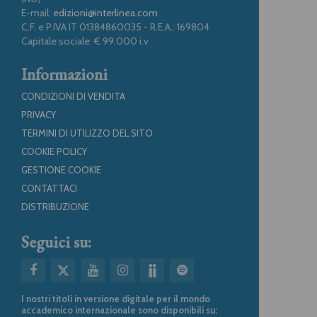
E-mail:
edizioni@interlinea.com
C.F. e P.IVA IT 01384860035 - R.E.A.: 169804
Capitale sociale: € 99.000 i.v
Informazioni
CONDIZIONI DI VENDITA
PRIVACY
TERMINI DI UTILIZZO DEL SITO
COOKIE POLICY
GESTIONE COOKIE
CONTATTACI
DISTRIBUZIONE
Seguici su:
I nostri titoli in versione digitale per il mondo
accademico internazionale sono disponibili su: