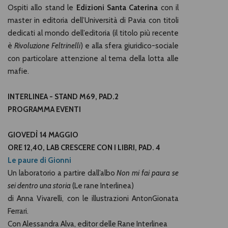
Ospiti allo stand le
Edizioni Santa Caterina
con il
master in editoria dell’Università di Pavia con titoli
dedicati al mondo dell’editoria (il titolo più recente
è
Rivoluzione Feltrinelli
) e alla sfera giuridico-sociale
con particolare attenzione al tema della lotta alle
mafie.
INTERLINEA - STAND M69, PAD.2
PROGRAMMA EVENTI
GIOVEDÌ 14 MAGGIO
ORE 12,40, LAB CRESCERE CON I LIBRI, PAD. 4
Le paure di Gionni
Un laboratorio a partire dall’albo
Non mi fai paura se
sei dentro una storia
(Le rane Interlinea)
di Anna Vivarelli, con le illustrazioni AntonGionata
Ferrari.
Con Alessandra Alva, editor delle Rane Interlinea