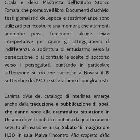
Cicala e Elena Mastretta dell’Istituto Storico
Fornara, che promuove il libro. Documenti d’archivio,
testi giornalistici dell’epoca e testimonianze sono
utilizzati per ricostruire una memoria che altrimenti
andrebbe persa, fornendoci alcune chiavi
interpretative per capire gli atteggiamenti di
indifferenza o addirittura di entusiasmo verso la
persecuzione, o al contrario le scelte di soccorso
verso i perseguitati, puntando in particolare
l’attenzione su ciò che successe a Novara il 19
settembre del 1943, e sulle vittime di quegli arresti.
L’anima civile del catalogo di Interlinea emerge
anche dalla
traduzione e pubblicazione di poeti
che danno voce alla drammatica situazione in
Ucraina
dove il conflitto continua da quattro anni in
seguito all’invasione russa.
Sabato 16 maggio ore
11,30 in sala Malva
l’incontro
Alla scoperta della