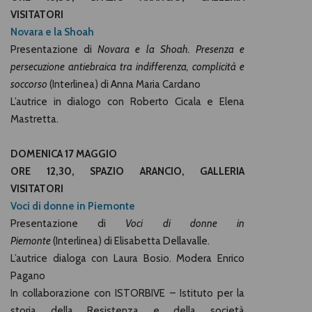
VISITATORI
Novara e la Shoah
Presentazione di
Novara e la Shoah. Presenza e
persecuzione antiebraica tra indifferenza, complicità e
soccorso
(Interlinea) di Anna Maria Cardano
L’autrice in dialogo con Roberto Cicala e Elena
Mastretta.
DOMENICA 17 MAGGIO
ORE 12,30, SPAZIO ARANCIO, GALLERIA
VISITATORI
Voci di donne in Piemonte
Presentazione di
Voci di donne in
Piemonte
(Interlinea) di Elisabetta Dellavalle.
L’autrice dialoga con Laura Bosio. Modera Enrico
Pagano
In collaborazione con
ISTORBIVE – Istituto per la
storia della Resistenza e della società