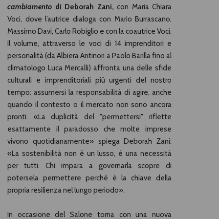
cambiamento
di Deborah Zani,
con Maria Chiara
Voci, dove l’autrice dialoga con Mario Burrascano,
Massimo Davi, Carlo Robiglio e con la coautrice Voci.
Il volume, attraverso le voci di 14 imprenditori e
personalità (da Albiera Antinori a Paolo Barilla fino al
climatologo Luca Mercalli) affronta una delle sfide
culturali e imprenditoriali più urgenti del nostro
tempo: assumersi la responsabilità di agire, anche
quando il contesto o il mercato non sono ancora
pronti. «La duplicità del "permettersi" riflette
esattamente il paradosso che molte imprese
vivono quotidianamente» spiega Deborah Zani:
«La sostenibilità non è un lusso, è una necessità
per tutti. Chi impara a governarla scopre di
potersela permettere perché è la chiave della
propria resilienza nel lungo periodo».
In occasione del Salone torna con una nuova