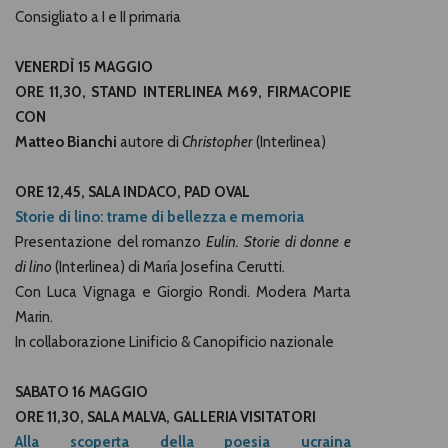
Consigliato a I e II primaria
VENERDÌ 15 MAGGIO
ORE 11,30, STAND INTERLINEA M69, FIRMACOPIE
CON
Matteo Bianchi
autore di
Christopher
(Interlinea)
ORE 12,45, SALA INDACO, PAD OVAL
Storie di lino: trame di bellezza e memoria
Presentazione del romanzo
Eulin. Storie di donne e
di lino
(Interlinea) di María Josefina Cerutti.
Con Luca Vignaga e Giorgio Rondi. Modera Marta
Marin.
In collaborazione Linificio & Canopificio nazionale
SABATO 16 MAGGIO
ORE 11,30, SALA MALVA, GALLERIA VISITATORI
Alla scoperta della poesia ucraina