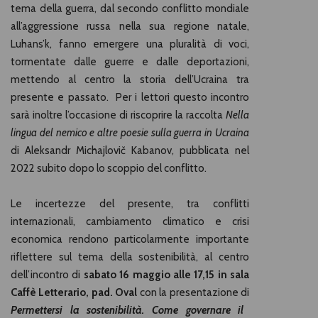
tema della guerra, dal secondo conflitto mondiale
all’aggressione russa nella sua regione natale,
Luhans’k, fanno emergere una pluralità di voci,
tormentate dalle guerre e dalle deportazioni,
mettendo al centro la storia dell’Ucraina tra
presente e passato. Per i lettori questo incontro
sarà inoltre l’occasione di riscoprire la raccolta
Nella
lingua del nemico e altre poesie sulla guerra in Ucraina
di Aleksandr Michajlovič Kabanov, pubblicata nel
2022 subito dopo lo scoppio del conflitto.
Le incertezze del presente, tra conflitti
internazionali, cambiamento climatico e crisi
economica rendono particolarmente importante
riflettere sul tema della sostenibilità, al centro
dell’incontro di
sabato 16 maggio alle 17,15 in sala
Caffè Letterario, pad. Oval
con la presentazione di
Permettersi la sostenibilità. Come governare il