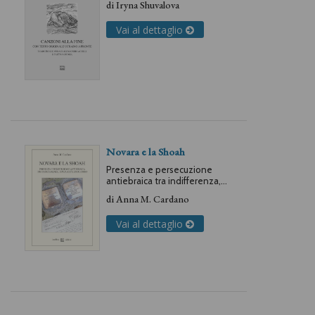
di
Iryna Shuvalova
Vai al dettaglio
Novara e la Shoah
Presenza e persecuzione
antiebraica tra indifferenza,
complicità e soccorso
di
Anna M. Cardano
Vai al dettaglio