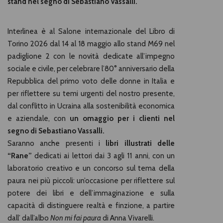
stand nel segno di Sebastiano Vassalli.
Interlinea è al Salone internazionale del Libro di
Torino 2026 dal 14 al 18 maggio allo stand M69 nel
padiglione 2 con le novità dedicate all’impegno
sociale e civile, per celebrare l’80° anniversario della
Repubblica del primo voto delle donne in Italia e
per riflettere su temi urgenti del nostro presente,
dal conflitto in Ucraina alla sostenibilità economica
e aziendale, con
un omaggio per i clienti nel
segno di Sebastiano Vassalli.
Saranno anche presenti i
libri illustrati delle
“Rane”
dedicati ai lettori dai 3 agli 11 anni, con un
laboratorio creativo e un concorso sul tema della
paura nei più piccoli: un’occasione per riflettere sul
potere dei libri e dell’immaginazione e sulla
capacità di distinguere realtà e finzione, a partire
dall’ dall’albo
Non mi fai paura
di Anna Vivarelli.