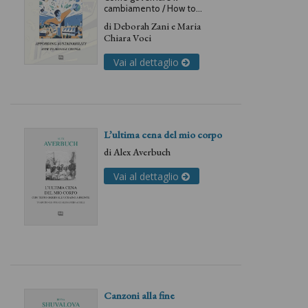
cambiamento / How to
manage change
di
Deborah Zani
e
Maria
Chiara Voci
Vai al dettaglio
L’ultima cena del mio corpo
di
Alex Averbuch
Vai al dettaglio
Canzoni alla fine