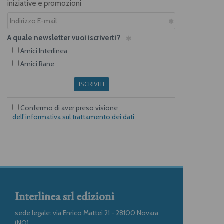
iniziative e promozioni
A quale newsletter vuoi iscriverti?
Amici Interlinea
Amici Rane
ISCRIVITI
Confermo di aver preso visione
dell’informativa sul trattamento dei dati
Interlinea srl edizioni
sede legale: via Enrico Mattei 21 - 28100 Novara
(NO)