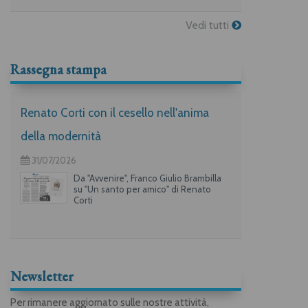
Vedi tutti
Rassegna stampa
Renato Corti con il cesello nell'anima
della modernità
31/07/2026
Da "Avvenire", Franco Giulio Brambilla
su "Un santo per amico" di Renato
Corti
Newsletter
Per rimanere aggiornato sulle nostre attività,