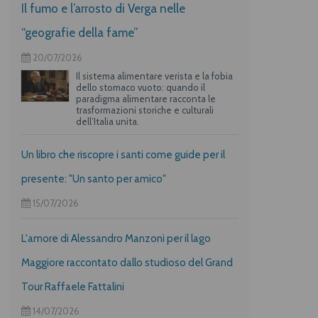
Il fumo e l’arrosto di Verga nelle
“geografie della fame”
20/07/2026
Il sistema alimentare verista e la fobia
dello stomaco vuoto: quando il
paradigma alimentare racconta le
trasformazioni storiche e culturali
dell’Italia unita.
Un libro che riscopre i santi come guide per il
presente: "Un santo per amico"
15/07/2026
L'amore di Alessandro Manzoni per il lago
Maggiore raccontato dallo studioso del Grand
Tour Raffaele Fattalini
14/07/2026