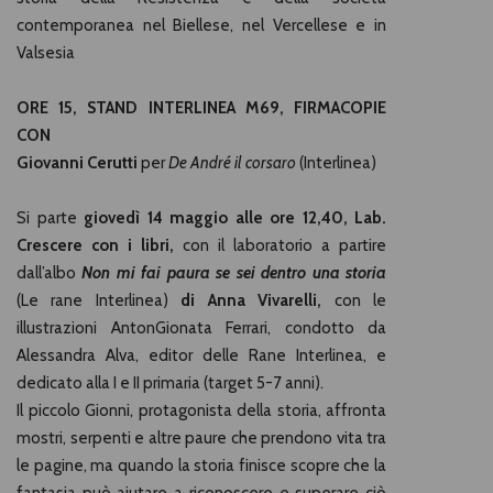
contemporanea nel Biellese, nel Vercellese e in
Valsesia
ORE 15, STAND INTERLINEA M69, FIRMACOPIE
CON
Giovanni Cerutti
per
De André il corsaro
(Interlinea)
Si parte
giovedì 14 maggio alle ore 12,40, Lab.
Crescere con i libri,
con il laboratorio a partire
dall’albo
Non mi fai paura se sei dentro una storia
(Le rane Interlinea)
di Anna Vivarelli,
con le
illustrazioni AntonGionata Ferrari, condotto da
Alessandra Alva, editor delle Rane Interlinea, e
dedicato alla I e II primaria (target 5-7 anni).
Il piccolo Gionni, protagonista della storia, affronta
mostri, serpenti e altre paure che prendono vita tra
le pagine, ma quando la storia finisce scopre che la