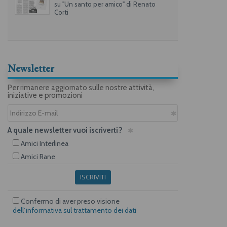
su "Un santo per amico" di Renato
Corti
Newsletter
Per rimanere aggiornato sulle nostre attività,
iniziative e promozioni
A quale newsletter vuoi iscriverti?
Amici Interlinea
Amici Rane
ISCRIVITI
Confermo di aver preso visione
dell’informativa sul trattamento dei dati