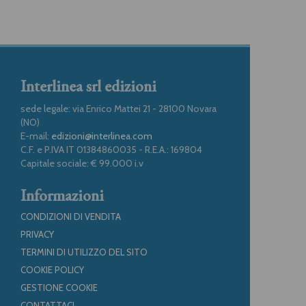
Interlinea srl edizioni
sede legale: via Enrico Mattei 21 - 28100 Novara
(NO)
E-mail:
edizioni@interlinea.com
C.F. e P.IVA IT 01384860035 - R.E.A.: 169804
Capitale sociale: € 99.000 i.v
Informazioni
CONDIZIONI DI VENDITA
PRIVACY
TERMINI DI UTILIZZO DEL SITO
COOKIE POLICY
GESTIONE COOKIE
CONTATTACI