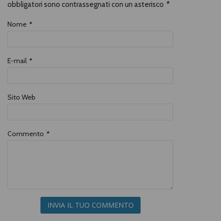
obbligatori sono contrassegnati con un asterisco
*
Nome
*
E-mail
*
Sito Web
Commento
*
INVIA IL TUO COMMENTO