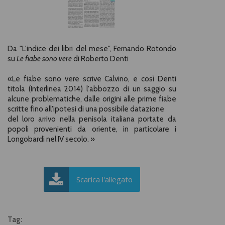
Da "L'indice dei libri del mese", Fernando Rotondo
su
Le fiabe sono vere
di Roberto Denti
«Le fiabe sono vere scrive Calvino, e così Denti
titola (Interlinea 2014) l'abbozzo di un saggio su
alcune problematiche, dalle origini alle prime fiabe
scritte fino all'ipotesi di una possibile datazione
del loro arrivo nella penisola italiana portate da
popoli provenienti da oriente, in particolare i
Longobardi nel IV secolo. »
Scarica l'allegato
Tag: