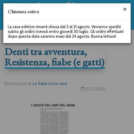
Chiusura estiva
La casa editrice rimarrà chiusa dal 3 al 21 agosto. Verranno spediti
subito gli ordini ricevuti entro giovedì 30 luglio. Gli ordini effettuati
dopo questa data saranno evasi dal 24 agosto. Buona lettura!
Denti tra avventura,
Resistenza, fiabe (e gatti)
Recensione di:
Le fiabe sono vere
03.12.2023