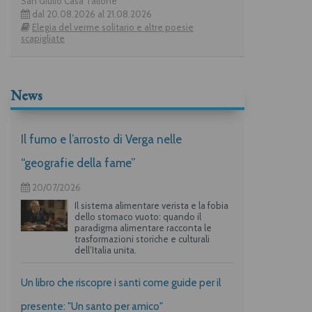
San Giulio Casa Tallone
dal 20.08.2026 al 21.08.2026
Elegia del verme solitario e altre poesie
scapigliate
News
Il fumo e l’arrosto di Verga nelle
“geografie della fame”
20/07/2026
Il sistema alimentare verista e la fobia
dello stomaco vuoto: quando il
paradigma alimentare racconta le
trasformazioni storiche e culturali
dell’Italia unita.
Un libro che riscopre i santi come guide per il
presente: "Un santo per amico"