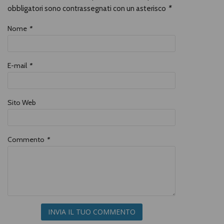
obbligatori sono contrassegnati con un asterisco
*
Nome
*
E-mail
*
Sito Web
Commento
*
INVIA IL TUO COMMENTO