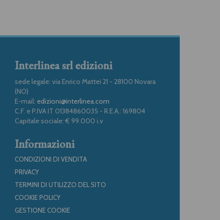
Interlinea srl edizioni
sede legale: via Enrico Mattei 21 - 28100 Novara
(NO)
E-mail:
edizioni@interlinea.com
C.F. e P.IVA IT 01384860035 - R.E.A.: 169804
Capitale sociale: € 99.000 i.v
Informazioni
CONDIZIONI DI VENDITA
PRIVACY
TERMINI DI UTILIZZO DEL SITO
COOKIE POLICY
GESTIONE COOKIE