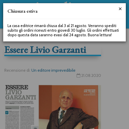
Chiusura estiva
La casa editrice rimarrà chiusa dal 3 al 21 agosto. Verranno spediti
subito gli ordini ricevuti entro giovedì 30 luglio. Gli ordini effettuati
dopo questa data saranno evasi dal 24 agosto. Buona lettura!
Essere Livio Garzanti
Recensione di:
Un editore imprevedibile
21.08.2020