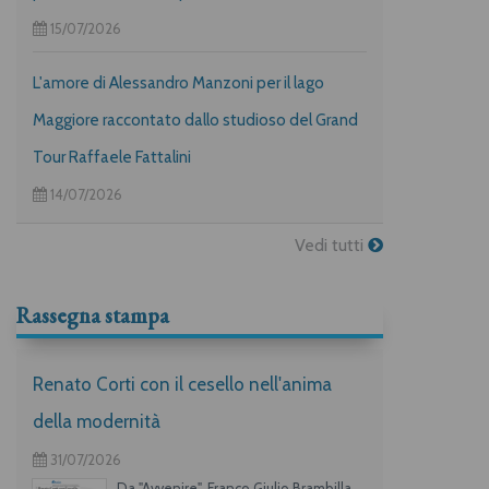
15/07/2026
L'amore di Alessandro Manzoni per il lago
Maggiore raccontato dallo studioso del Grand
Tour Raffaele Fattalini
14/07/2026
Vedi tutti
Rassegna stampa
Renato Corti con il cesello nell'anima
della modernità
31/07/2026
Da "Avvenire", Franco Giulio Brambilla