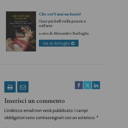
Che cos’è mai un bacio?
I baci più belli nella poesia e
nell’arte
a cura di
Alessandro Barbaglia
Vai al dettaglio
Inserisci un commento
L'indirizzo email non verrà pubblicato. I campi
obbligatori sono contrassegnati con un asterisco
*