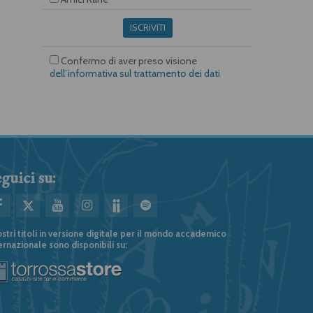
ISCRIVITI
Confermo di aver preso visione
dell’informativa sul trattamento dei dati
guici su:
ostri titoli in versione digitale per il mondo accademico
ernazionale sono disponibili su: