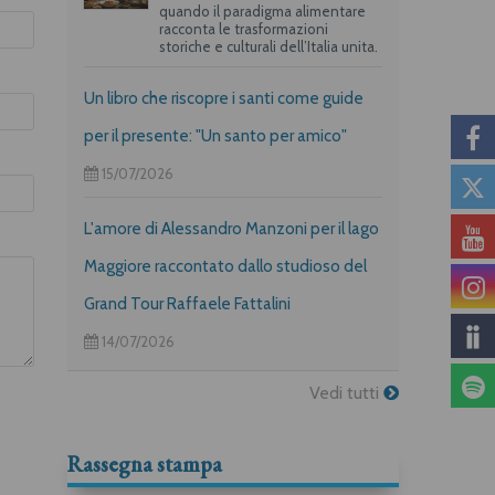
quando il paradigma alimentare
racconta le trasformazioni
storiche e culturali dell’Italia unita.
Un libro che riscopre i santi come guide
per il presente: "Un santo per amico"
15/07/2026
L'amore di Alessandro Manzoni per il lago
Maggiore raccontato dallo studioso del
Grand Tour Raffaele Fattalini
14/07/2026
Vedi tutti
Rassegna stampa