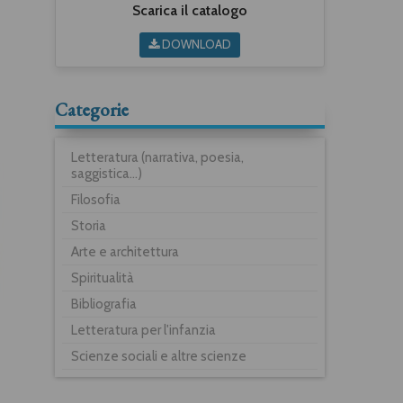
Scarica il catalogo
DOWNLOAD
Categorie
Letteratura (narrativa, poesia,
saggistica...)
Filosofia
Storia
Arte e architettura
Spiritualità
Bibliografia
Letteratura per l'infanzia
Scienze sociali e altre scienze