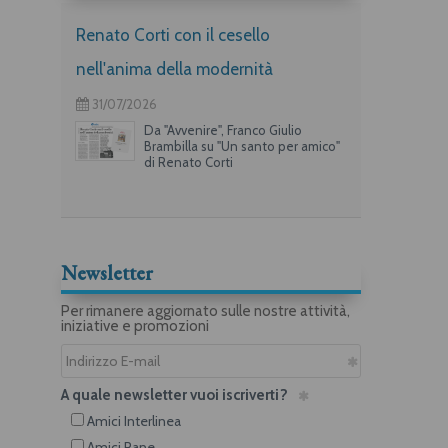
Renato Corti con il cesello
nell'anima della modernità
31/07/2026
Da "Avvenire", Franco Giulio
Brambilla su "Un santo per amico"
di Renato Corti
Newsletter
Per rimanere aggiornato sulle nostre attività,
iniziative e promozioni
A quale newsletter vuoi iscriverti?
Amici Interlinea
Amici Rane