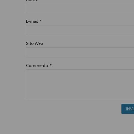
E-mail
*
Sito Web
Commento
*
INV