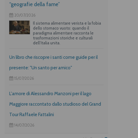
“geografie della fame”
20/07/2026
Il sistema alimentare verista e la fobia
dello stomaco vuoto: quando il
paradigma alimentare racconta le
trasformazioni storiche e culturali
dell’Italia unita.
Un libro che riscopre i santi come guide per il
presente: "Un santo per amico"
15/07/2026
L'amore di Alessandro Manzoni per il lago
Maggiore raccontato dallo studioso del Grand
Tour Raffaele Fattalini
14/07/2026