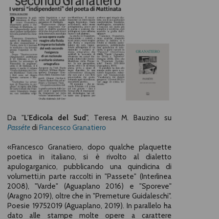
Da "
L'Edicola del Sud
", Teresa M. Bauzino su
Passéte
di
Francesco Granatiero
«Francesco Granatiero, dopo qualche plaquette
poetica in italiano, si è rivolto al dialetto
apulogarganico, pubblicando una quindicina di
volumetti,in parte raccolti in "Passete" (Interlinea
2008), "Varde" (Aguaplano 2016) e "Sporeve"
(Aragno 2019), oltre che in "Premeture Guidaleschi".
Poesie 19752019 (Aguaplano, 2019). In parallelo ha
dato alle stampe molte opere a carattere