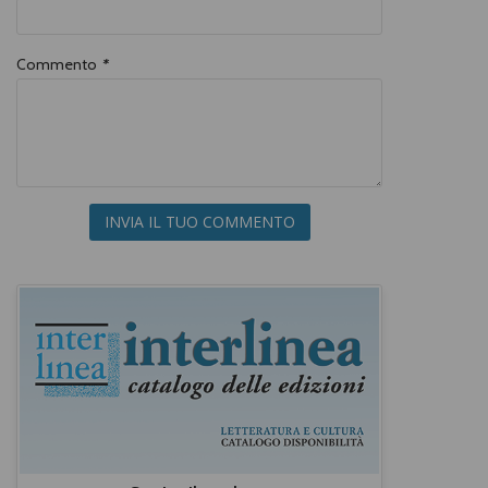
Commento
*
INVIA IL TUO COMMENTO