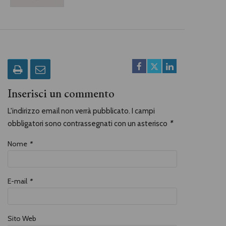
Inserisci un commento
L'indirizzo email non verrà pubblicato. I campi
obbligatori sono contrassegnati con un asterisco
*
Nome
*
E-mail
*
Sito Web