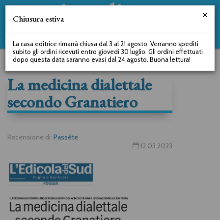
Chiusura estiva
La casa editrice rimarrà chiusa dal 3 al 21 agosto. Verranno spediti
subito gli ordini ricevuti entro giovedì 30 luglio. Gli ordini effettuati
dopo questa data saranno evasi dal 24 agosto. Buona lettura!
La medicina dialettale
secondo Granatiero
Recensione di:
Passéte
12.03.2023