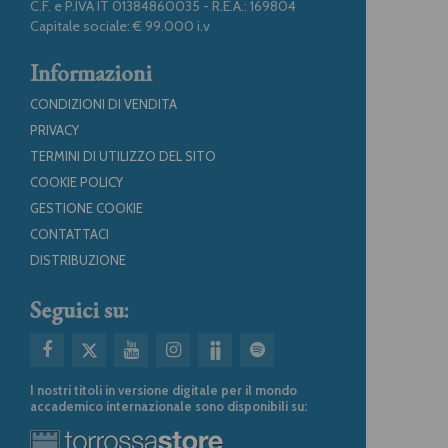
C.F. e P.IVA IT 01384860035 - R.E.A.: 169804
Capitale sociale: € 99.000 i.v
Informazioni
CONDIZIONI DI VENDITA
PRIVACY
TERMINI DI UTILIZZO DEL SITO
COOKIE POLICY
GESTIONE COOKIE
CONTATTACI
DISTRIBUZIONE
Seguici su:
I nostri titoli in versione digitale per il mondo
accademico internazionale sono disponibili su: