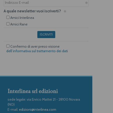
A quale newsletter vuoi iscriverti?
Amici Interlinea
Amici Rane
ISCRIVITI
Confermo di aver preso visione
dell’informativa sul trattamento dei dati
Interlinea srl edizioni
sede legale: via Enrico Mattei 21 - 28100 Novara
(NO)
E-mail:
edizioni@interlinea.com