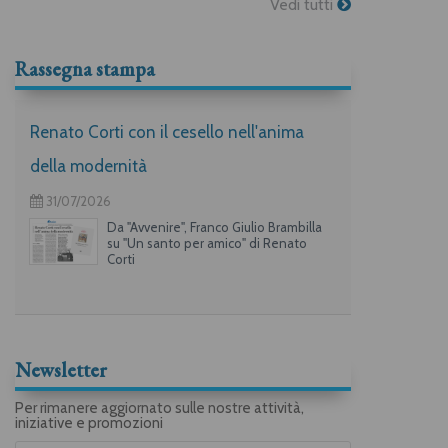
Vedi tutti
Rassegna stampa
Renato Corti con il cesello nell'anima
della modernità
31/07/2026
Da "Avvenire", Franco Giulio Brambilla
su "Un santo per amico" di Renato
Corti
Newsletter
Per rimanere aggiornato sulle nostre attività,
iniziative e promozioni