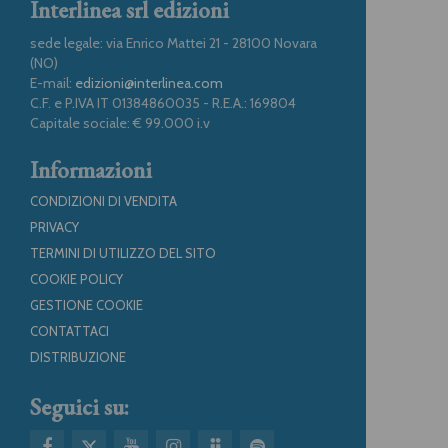
Interlinea srl edizioni
sede legale: via Enrico Mattei 21 - 28100 Novara
(NO)
E-mail:
edizioni@interlinea.com
C.F. e P.IVA IT 01384860035 - R.E.A.: 169804
Capitale sociale: € 99.000 i.v
Informazioni
CONDIZIONI DI VENDITA
PRIVACY
TERMINI DI UTILIZZO DEL SITO
COOKIE POLICY
GESTIONE COOKIE
CONTATTACI
DISTRIBUZIONE
Seguici su: