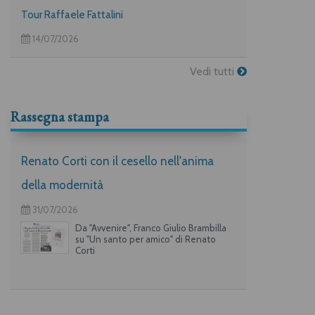
Tour Raffaele Fattalini
14/07/2026
Vedi tutti
Rassegna stampa
Renato Corti con il cesello nell'anima
della modernità
31/07/2026
Da "Avvenire", Franco Giulio Brambilla
su "Un santo per amico" di Renato
Corti