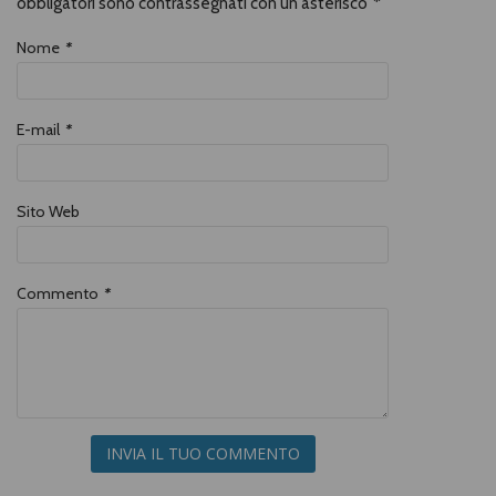
obbligatori sono contrassegnati con un asterisco
*
Nome
*
E-mail
*
Sito Web
Commento
*
INVIA IL TUO COMMENTO