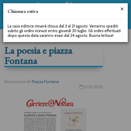
Chiusura estiva
La casa editrice rimarrà chiusa dal 3 al 21 agosto. Verranno spediti
subito gli ordini ricevuti entro giovedì 30 luglio. Gli ordini effettuati
dopo questa data saranno evasi dal 24 agosto. Buona lettura!
La poesia e piazza
Fontana
Recensione di:
Piazza Fontana
07.12.2023