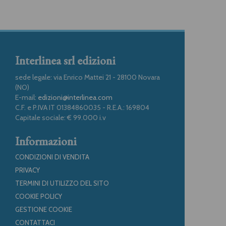
Interlinea srl edizioni
sede legale: via Enrico Mattei 21 - 28100 Novara
(NO)
E-mail:
edizioni@interlinea.com
C.F. e P.IVA IT 01384860035 - R.E.A.: 169804
Capitale sociale: € 99.000 i.v
Informazioni
CONDIZIONI DI VENDITA
PRIVACY
TERMINI DI UTILIZZO DEL SITO
COOKIE POLICY
GESTIONE COOKIE
CONTATTACI