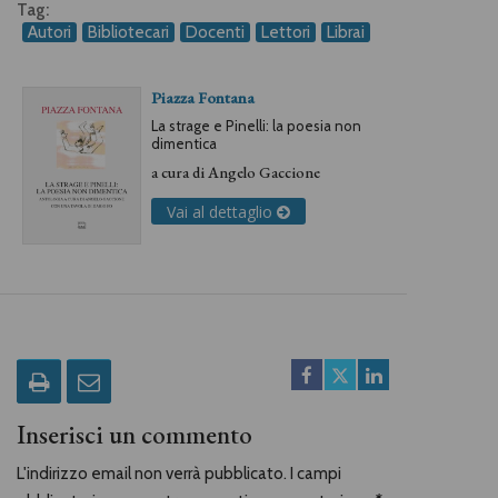
Tag:
Autori
Bibliotecari
Docenti
Lettori
Librai
Piazza Fontana
La strage e Pinelli: la poesia non
dimentica
a cura di
Angelo Gaccione
Vai al dettaglio
Inserisci un commento
L'indirizzo email non verrà pubblicato. I campi