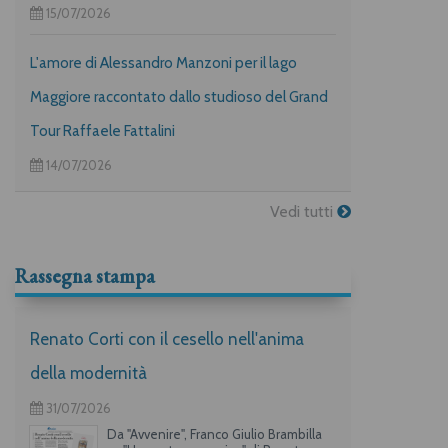
15/07/2026
L'amore di Alessandro Manzoni per il lago
Maggiore raccontato dallo studioso del Grand
Tour Raffaele Fattalini
14/07/2026
Vedi tutti
Rassegna stampa
Renato Corti con il cesello nell'anima
della modernità
31/07/2026
Da "Avvenire", Franco Giulio Brambilla