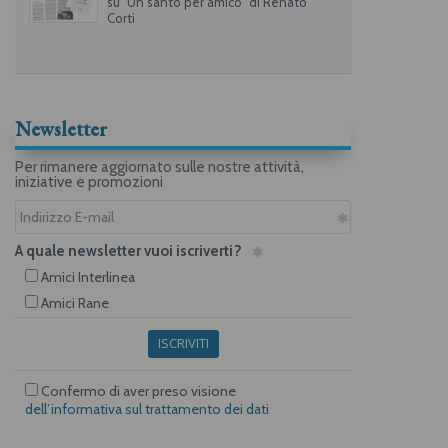
su "Un santo per amico" di Renato
Corti
Newsletter
Per rimanere aggiornato sulle nostre attività,
iniziative e promozioni
A quale newsletter vuoi iscriverti?
Amici Interlinea
Amici Rane
ISCRIVITI
Confermo di aver preso visione
dell’informativa sul trattamento dei dati