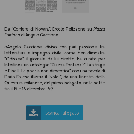
Da "Corriere di Novara", Ercole Pelizzone su
Piazza
Fontana
di Angelo Gaccione
«
Angelo Gaccione, diviso con pari passione fra
letteratura e impegno civile, come ben dimostra
"Odissea", il giornale da lui diretto, ha curato per
Interlinea un'antologia: "Piazza Fontana":" La strage
e Pinelli. La poesia non dimentica", con una tavola di
Dario Fo che illustra il "volo ", da una finestra della
Questura milanese, del primo indagato, nella notte
tra il 15 e 16 dicembre '69.
Scarica l'allegato