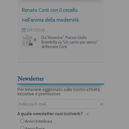
Renato Corti con il cesello
nell'anima della modernità
31/07/2026
Da "Avvenire", Franco Giulio
Brambilla su "Un santo per amico"
di Renato Corti
Newsletter
Per rimanere aggiornato sulle nostre attività,
iniziative e promozioni
A quale newsletter vuoi iscriverti?
Amici Interlinea
Amici Rane