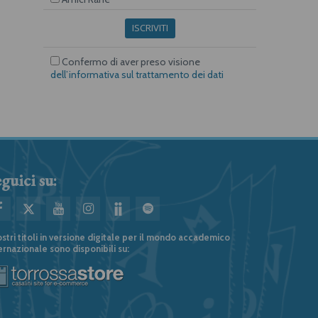
ISCRIVITI
Confermo di aver preso visione
dell’informativa sul trattamento dei dati
guici su:
ostri titoli in versione digitale per il mondo accademico
ernazionale sono disponibili su: