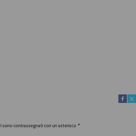
ori sono contrassegnati con un asterisco
*