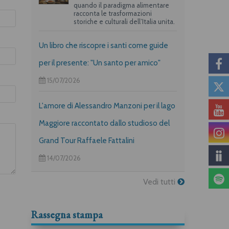
quando il paradigma alimentare
racconta le trasformazioni
storiche e culturali dell’Italia unita.
Un libro che riscopre i santi come guide
per il presente: "Un santo per amico"
15/07/2026
L'amore di Alessandro Manzoni per il lago
Maggiore raccontato dallo studioso del
Grand Tour Raffaele Fattalini
14/07/2026
Vedi tutti
Rassegna stampa