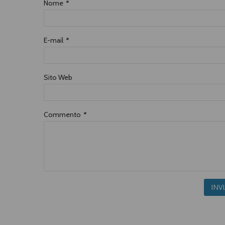
Nome
*
E-mail
*
Sito Web
Commento
*
INV