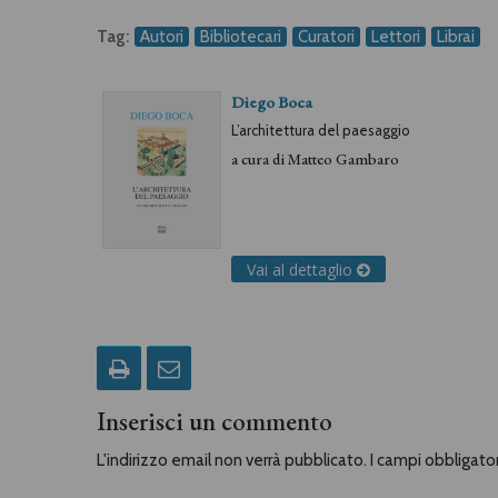
Tag:
Autori
Bibliotecari
Curatori
Lettori
Librai
Diego Boca
L’architettura del paesaggio
a cura di
Matteo Gambaro
Vai al dettaglio
Inserisci un commento
L'indirizzo email non verrà pubblicato. I campi obbligat