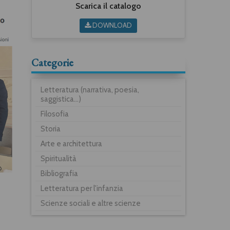
Scarica il catalogo
DOWNLOAD
Categorie
Letteratura (narrativa, poesia,
saggistica...)
Filosofia
Storia
Arte e architettura
Spiritualità
Bibliografia
Letteratura per l'infanzia
Scienze sociali e altre scienze