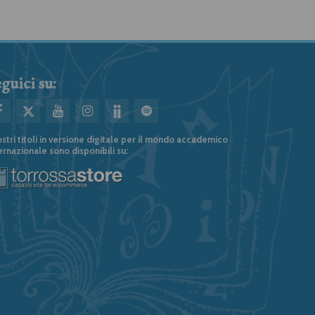
guici su:
ostri titoli in versione digitale per il mondo accademico
ernazionale sono disponibili su: