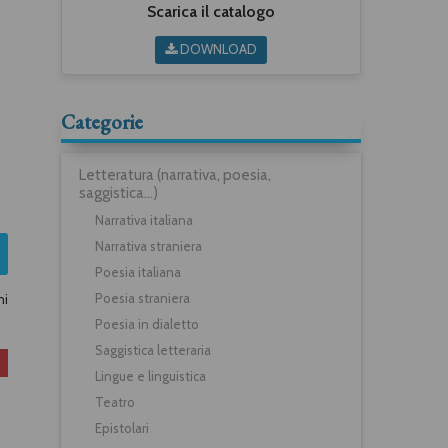
Scarica il catalogo
DOWNLOAD
Categorie
Letteratura (narrativa, poesia,
saggistica...)
Narrativa italiana
Narrativa straniera
Poesia italiana
Poesia straniera
ni
Poesia in dialetto
Saggistica letteraria
Lingue e linguistica
Teatro
Epistolari