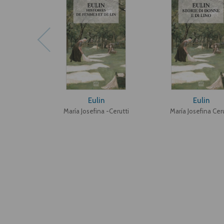
Eulin
Eulin
María Josefina -Cerutti
María Josefina Ceru