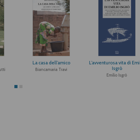
La casa dell’amico
L’avventurosa vita di Emi
Isgrò
tti
Biancamaria Travi
Emilio Isgrò