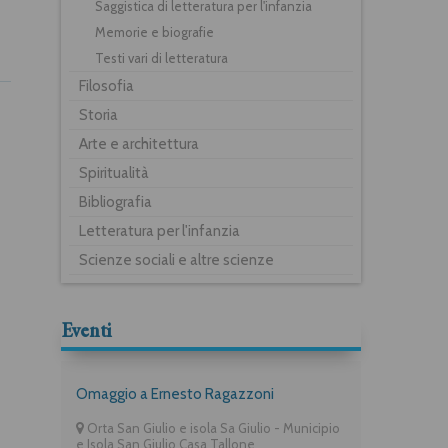
Saggistica di letteratura per l'infanzia
Memorie e biografie
Testi vari di letteratura
Filosofia
Storia
Arte e architettura
Spiritualità
Bibliografia
Letteratura per l'infanzia
Scienze sociali e altre scienze
Eventi
Omaggio a Ernesto Ragazzoni
Orta San Giulio e isola Sa Giulio - Municipio
e Isola San Giulio Casa Tallone