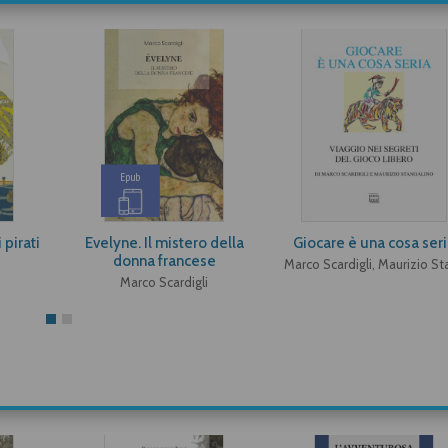
Epub
 pirati
Evelyne. Il mistero della
Giocare è una cosa ser
donna francese
Marco Scardigli