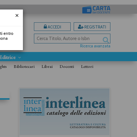
ACCEDI
REGISTRATI
uti entro
Buona
Ricerca avanzata
Editrice
ghts
Bibliotecari
Librai
Docenti
Lettori