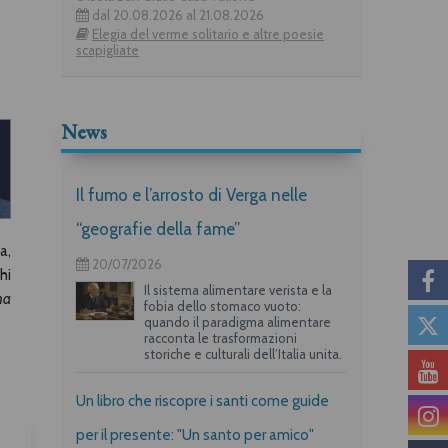
dal 20.08.2026 al 21.08.2026
Elegia del verme solitario e altre poesie
scapigliate
News
Il fumo e l’arrosto di Verga nelle
“geografie della fame”
a,
20/07/2026
hi
Il sistema alimentare verista e la
na
fobia dello stomaco vuoto:
quando il paradigma alimentare
racconta le trasformazioni
storiche e culturali dell’Italia unita.
Un libro che riscopre i santi come guide
per il presente: "Un santo per amico"