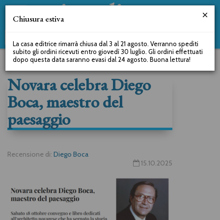
Chiusura estiva
La casa editrice rimarrà chiusa dal 3 al 21 agosto. Verranno spediti
subito gli ordini ricevuti entro giovedì 30 luglio. Gli ordini effettuati
dopo questa data saranno evasi dal 24 agosto. Buona lettura!
Novara celebra Diego
Boca, maestro del
paesaggio
Recensione di:
Diego Boca
15.10.2025