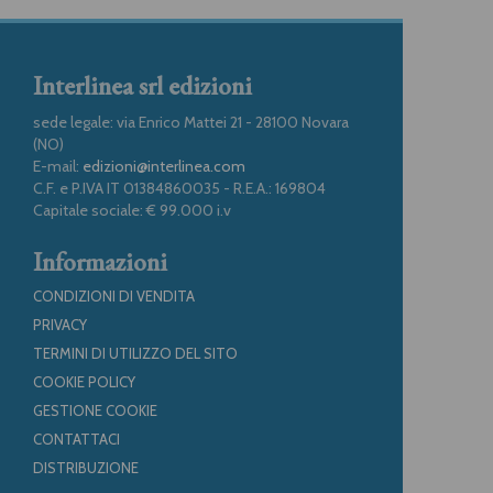
Interlinea srl edizioni
sede legale: via Enrico Mattei 21 - 28100 Novara
(NO)
E-mail:
edizioni@interlinea.com
C.F. e P.IVA IT 01384860035 - R.E.A.: 169804
Capitale sociale: € 99.000 i.v
Informazioni
CONDIZIONI DI VENDITA
PRIVACY
TERMINI DI UTILIZZO DEL SITO
COOKIE POLICY
GESTIONE COOKIE
CONTATTACI
DISTRIBUZIONE