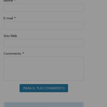
Nome
*
E-mail
*
Sito Web
Commento
*
INVIA IL TUO COMMENTO