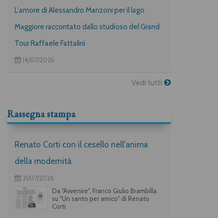
L'amore di Alessandro Manzoni per il lago
Maggiore raccontato dallo studioso del Grand
Tour Raffaele Fattalini
14/07/2026
Vedi tutti
Rassegna stampa
Renato Corti con il cesello nell'anima
della modernità
31/07/2026
Da "Avvenire", Franco Giulio Brambilla
su "Un santo per amico" di Renato
Corti