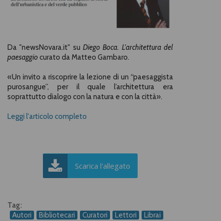
Da "newsNovara.it" su
Diego Boca. L'architettura del
paesaggio
curato da Matteo Gambaro.
«Un invito a riscoprire la lezione di un “paesaggista
purosangue”, per il quale l’architettura era
soprattutto dialogo con la natura e con la città».
Leggi l'articolo completo
Scarica l'allegato
Tag:
Autori
Bibliotecari
Curatori
Lettori
Librai