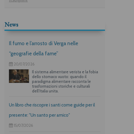
scapigliate
News
Il fumo e l’arrosto di Verga nelle
“geografie della fame”
20/07/2026
Il sistema alimentare verista e la fobia
dello stomaco vuoto: quando il
paradigma alimentare racconta le
trasformazioni storiche e culturali
dell’Italia unita.
Un libro che riscopre i santi come guide per il
presente: "Un santo per amico"
15/07/2026