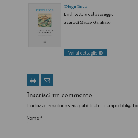
Diego Boca
L’architettura del paesaggio
a cura di
Matteo Gambaro
Vai al dettaglio
Inserisci un commento
L'indirizzo email non verrà pubblicato. I campi obbligat
Nome
*