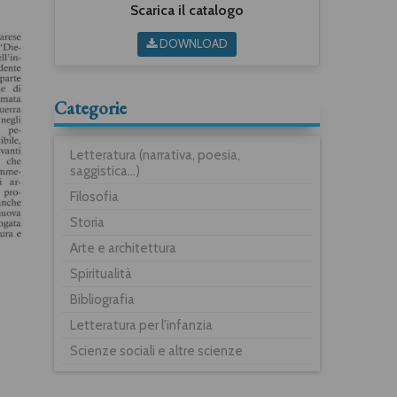
Scarica il catalogo
DOWNLOAD
Categorie
Letteratura (narrativa, poesia,
saggistica...)
Filosofia
Storia
Arte e architettura
Spiritualità
Bibliografia
Letteratura per l'infanzia
Scienze sociali e altre scienze