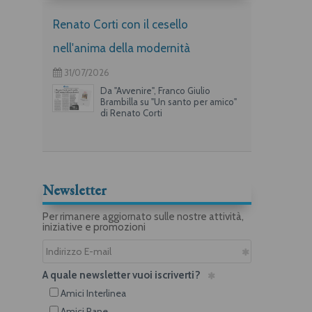
Renato Corti con il cesello
nell'anima della modernità
31/07/2026
Da "Avvenire", Franco Giulio
Brambilla su "Un santo per amico"
di Renato Corti
Newsletter
Per rimanere aggiornato sulle nostre attività,
iniziative e promozioni
A quale newsletter vuoi iscriverti?
Amici Interlinea
Amici Rane