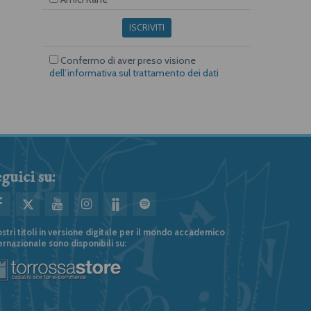
ISCRIVITI
Confermo di aver preso visione
dell’informativa sul trattamento dei dati
guici su:
ostri titoli in versione digitale per il mondo accademico
ernazionale sono disponibili su: