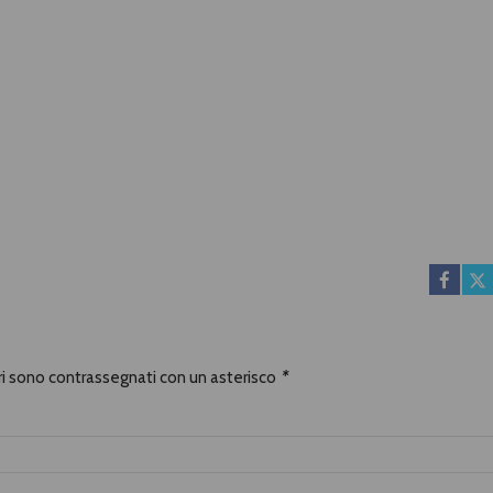
ori sono contrassegnati con un asterisco
*