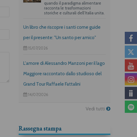
quando il paradigma alimentare
racconta le trasformazioni
storiche e culturali dell’Italia unita.
Un libro che riscopre i santi come guide
per il presente: "Un santo per amico"
15/07/2026
L'amore di Alessandro Manzoni per il lago
Maggiore raccontato dallo studioso del
Grand Tour Raffaele Fattalini
14/07/2026
Vedi tutti
Rassegna stampa