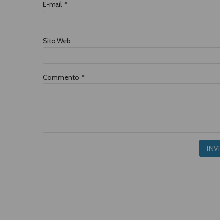
E-mail
*
Sito Web
Commento
*
INV