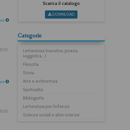
Scarica il catalogo
DOWNLOAD
nua
Categorie
.2021
Letteratura (narrativa, poesia,
saggistica...)
Filosofia
Storia
Arte e architettura
nua
Spiritualità
Bibliografia
Letteratura per l'infanzia
2021
Scienze sociali e altre scienze