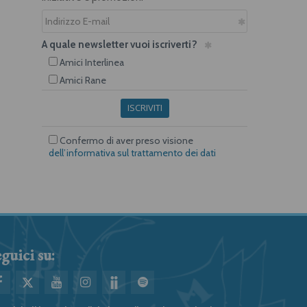
A quale newsletter vuoi iscriverti?
Amici Interlinea
Amici Rane
ISCRIVITI
Confermo di aver preso visione
dell’informativa sul trattamento dei dati
guici su: