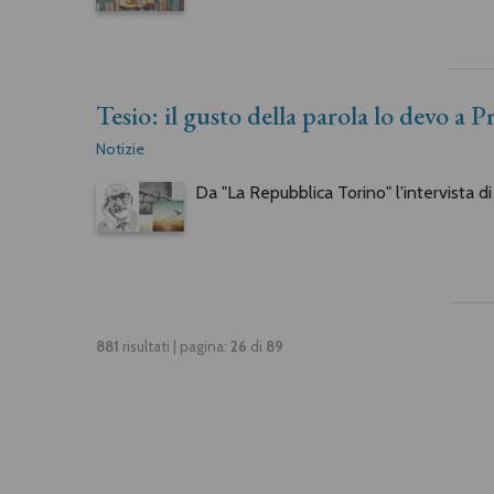
Tesio: il gusto della parola lo devo a 
Notizie
Da "La Repubblica Torino" l'intervista d
881
risultati | pagina:
26
di
89