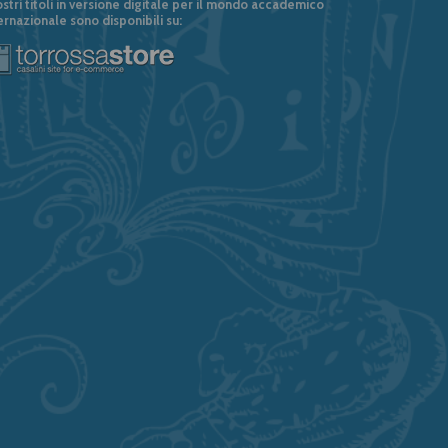
ostri titoli in versione digitale per il mondo accademico
ernazionale sono disponibili su: