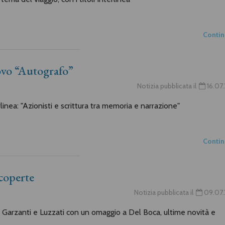
Conti
nuovo “Autografo”
Notizia pubblicata il
16.07
rlinea: "Azionisti e scrittura tra memoria e narrazione"
Conti
scoperte
Notizia pubblicata il
09.07.
di Garzanti e Luzzati con un omaggio a Del Boca, ultime novità e