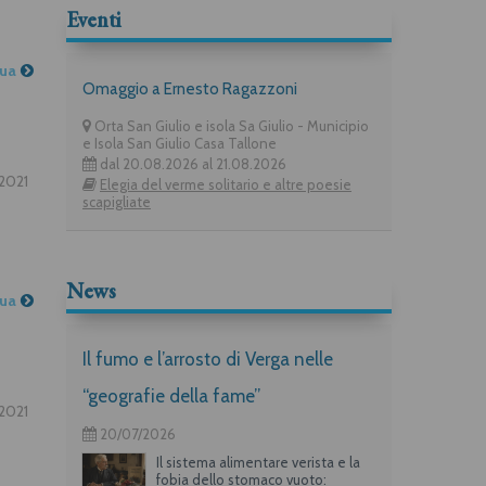
Eventi
nua
Omaggio a Ernesto Ragazzoni
Orta San Giulio e isola Sa Giulio - Municipio
e Isola San Giulio Casa Tallone
dal 20.08.2026 al 21.08.2026
2021
Elegia del verme solitario e altre poesie
scapigliate
News
nua
Il fumo e l’arrosto di Verga nelle
“geografie della fame”
2021
20/07/2026
Il sistema alimentare verista e la
fobia dello stomaco vuoto: