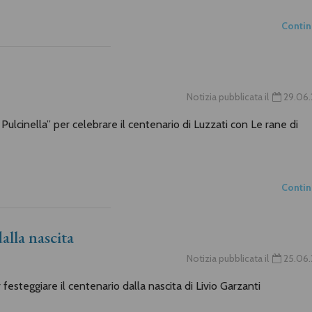
Conti
Notizia pubblicata il
29.06.
 Pulcinella” per celebrare il centenario di Luzzati con Le rane di
Conti
alla nascita
Notizia pubblicata il
25.06.
festeggiare il centenario dalla nascita di Livio Garzanti