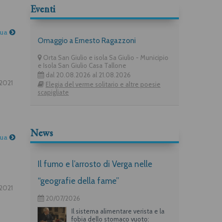
Eventi
nua
Omaggio a Ernesto Ragazzoni
Orta San Giulio e isola Sa Giulio - Municipio
e Isola San Giulio Casa Tallone
dal 20.08.2026 al 21.08.2026
2021
Elegia del verme solitario e altre poesie
scapigliate
News
nua
Il fumo e l’arrosto di Verga nelle
“geografie della fame”
2021
20/07/2026
Il sistema alimentare verista e la
fobia dello stomaco vuoto: