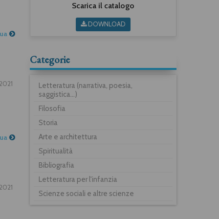
Scarica il catalogo
DOWNLOAD
nua
Categorie
.2021
Letteratura (narrativa, poesia,
saggistica...)
Filosofia
Storia
Arte e architettura
nua
Spiritualità
Bibliografia
Letteratura per l'infanzia
2021
Scienze sociali e altre scienze