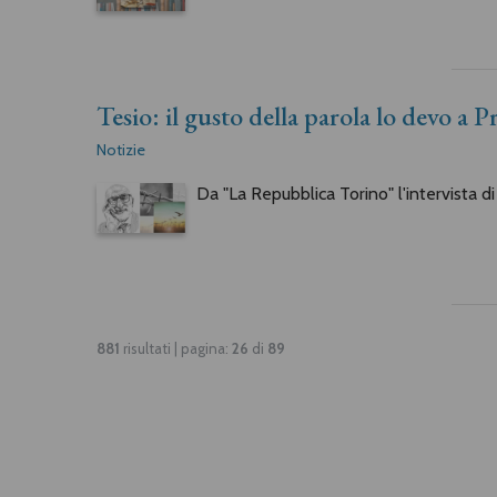
Tesio: il gusto della parola lo devo a 
Notizie
Da "La Repubblica Torino" l'intervista d
881
risultati | pagina:
26
di
89