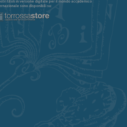
ostri titoli in versione digitale per il mondo accademico
ernazionale sono disponibili su: