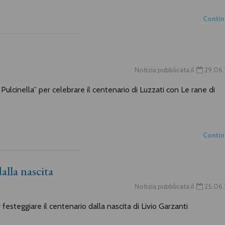
Conti
Notizia pubblicata il
29.06.
 Pulcinella” per celebrare il centenario di Luzzati con Le rane di
Conti
alla nascita
Notizia pubblicata il
25.06.
festeggiare il centenario dalla nascita di Livio Garzanti