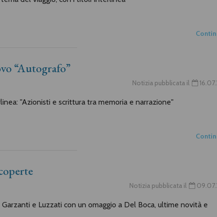
Conti
nuovo “Autografo”
Notizia pubblicata il
16.07
rlinea: "Azionisti e scrittura tra memoria e narrazione"
Conti
scoperte
Notizia pubblicata il
09.07.
di Garzanti e Luzzati con un omaggio a Del Boca, ultime novità e