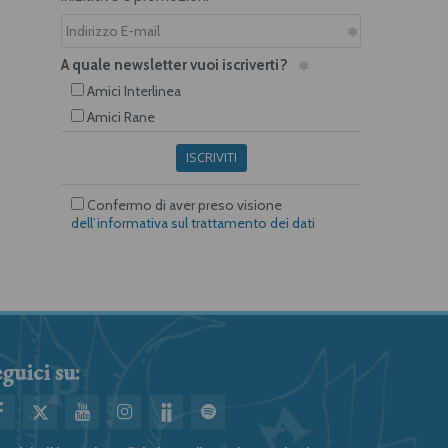
A quale newsletter vuoi iscriverti?
Amici Interlinea
Amici Rane
ISCRIVITI
Confermo di aver preso visione
dell’informativa sul trattamento dei dati
guici su: