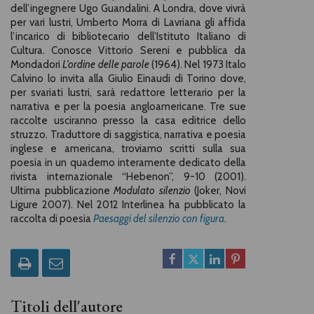
dell’ingegnere Ugo Guandalini. A Londra, dove vivrà
per vari lustri, Umberto Morra di Lavriana gli affida
l’incarico di bibliotecario dell’Istituto Italiano di
Cultura. Conosce Vittorio Sereni e pubblica da
Mondadori
L’ordine delle parole
(1964). Nel 1973 Italo
Calvino lo invita alla Giulio Einaudi di Torino dove,
per svariati lustri, sarà redattore letterario per la
narrativa e per la poesia angloamericane. Tre sue
raccolte usciranno presso la casa editrice dello
struzzo. Traduttore di saggistica, narrativa e poesia
inglese e americana, troviamo scritti sulla sua
poesia in un quaderno interamente dedicato della
rivista internazionale “Hebenon”, 9-10 (2001).
Ultima pubblicazione
Modulato silenzio
(Joker, Novi
Ligure 2007). Nel 2012 Interlinea ha pubblicato la
raccolta di poesia
Paesaggi del silenzio con figura
.
Titoli dell'autore