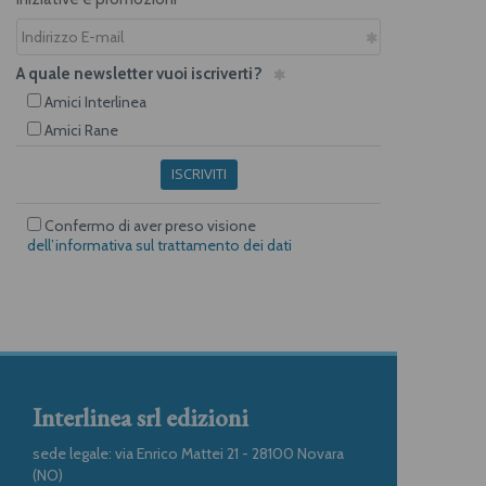
A quale newsletter vuoi iscriverti?
Amici Interlinea
Amici Rane
ISCRIVITI
Confermo di aver preso visione
dell’informativa sul trattamento dei dati
Interlinea srl edizioni
sede legale: via Enrico Mattei 21 - 28100 Novara
(NO)