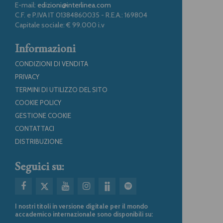
E-mail:
edizioni@interlinea.com
C.F. e P.IVA IT 01384860035 - R.E.A.: 169804
Capitale sociale: € 99.000 i.v
Informazioni
CONDIZIONI DI VENDITA
PRIVACY
TERMINI DI UTILIZZO DEL SITO
COOKIE POLICY
GESTIONE COOKIE
CONTATTACI
DISTRIBUZIONE
Seguici su:
I nostri titoli in versione digitale per il mondo
accademico internazionale sono disponibili su: