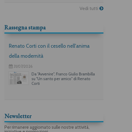
Vedi tutti
Rassegna stampa
Renato Corti con il cesello nell'anima
della modernità
31/07/2026
Da "Avvenire", Franco Giulio Brambilla
su "Un santo per amico" di Renato
Corti
Newsletter
Per rimanere aggiornato sulle nostre attività,
iniziative e promozioni