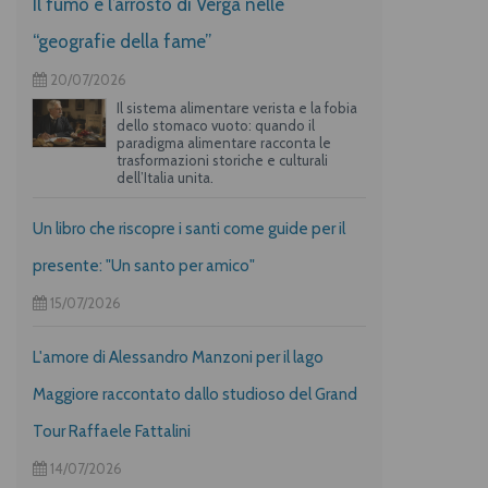
Il fumo e l’arrosto di Verga nelle
“geografie della fame”
20/07/2026
Il sistema alimentare verista e la fobia
dello stomaco vuoto: quando il
paradigma alimentare racconta le
trasformazioni storiche e culturali
dell’Italia unita.
Un libro che riscopre i santi come guide per il
presente: "Un santo per amico"
15/07/2026
L'amore di Alessandro Manzoni per il lago
Maggiore raccontato dallo studioso del Grand
Tour Raffaele Fattalini
14/07/2026