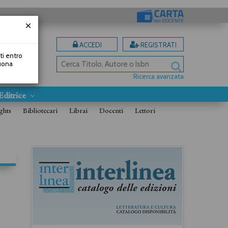
ACCEDI
REGISTRATI
uti entro
Buona
Ricerca avanzata
Editrice
ghts
Bibliotecari
Librai
Docenti
Lettori