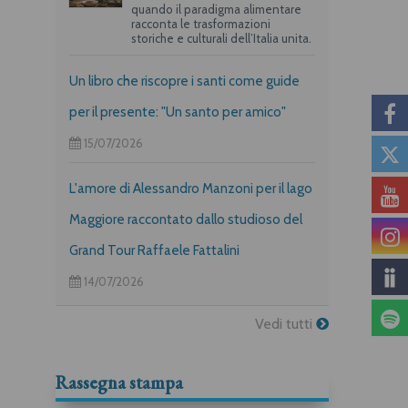
quando il paradigma alimentare
racconta le trasformazioni
storiche e culturali dell’Italia unita.
Un libro che riscopre i santi come guide
per il presente: "Un santo per amico"
15/07/2026
L'amore di Alessandro Manzoni per il lago
Maggiore raccontato dallo studioso del
Grand Tour Raffaele Fattalini
14/07/2026
Vedi tutti
Rassegna stampa