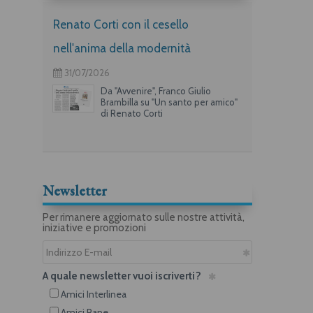
Renato Corti con il cesello
nell'anima della modernità
31/07/2026
Da "Avvenire", Franco Giulio
Brambilla su "Un santo per amico"
di Renato Corti
Newsletter
Per rimanere aggiornato sulle nostre attività,
iniziative e promozioni
A quale newsletter vuoi iscriverti?
Amici Interlinea
Amici Rane