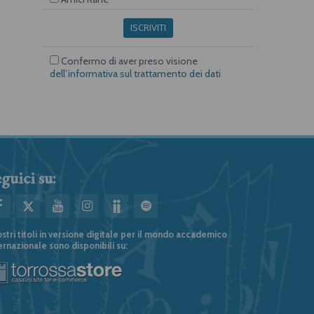
ISCRIVITI
Confermo di aver preso visione
dell’informativa sul trattamento dei dati
guici su:
ostri titoli in versione digitale per il mondo accademico
ernazionale sono disponibili su: