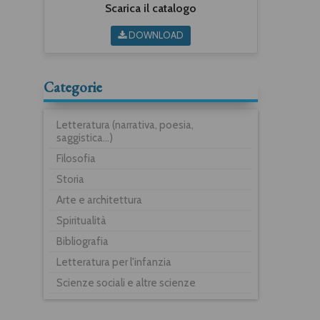
Scarica il catalogo
DOWNLOAD
Categorie
Letteratura (narrativa, poesia,
saggistica...)
Filosofia
Storia
Arte e architettura
Spiritualità
Bibliografia
Letteratura per l'infanzia
Scienze sociali e altre scienze