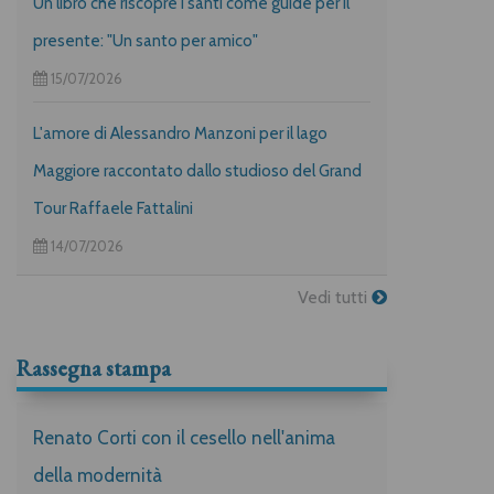
Un libro che riscopre i santi come guide per il
presente: "Un santo per amico"
15/07/2026
L'amore di Alessandro Manzoni per il lago
Maggiore raccontato dallo studioso del Grand
Tour Raffaele Fattalini
14/07/2026
Vedi tutti
Rassegna stampa
Renato Corti con il cesello nell'anima
della modernità