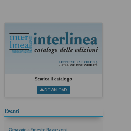
Scarica il catalogo
DOWNLOAD
Eventi
Omaggio a Ernesto Ragazzoni