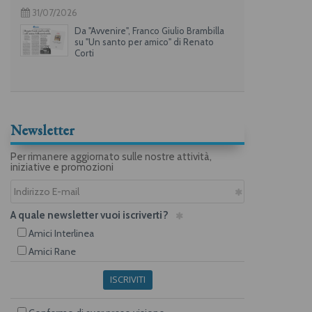
31/07/2026
Da "Avvenire", Franco Giulio Brambilla
su "Un santo per amico" di Renato
Corti
Newsletter
Per rimanere aggiornato sulle nostre attività,
iniziative e promozioni
A quale newsletter vuoi iscriverti?
Amici Interlinea
Amici Rane
ISCRIVITI