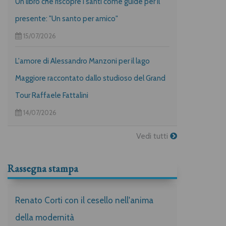
Un libro che riscopre i santi come guide per il
presente: "Un santo per amico"
15/07/2026
L'amore di Alessandro Manzoni per il lago
Maggiore raccontato dallo studioso del Grand
Tour Raffaele Fattalini
14/07/2026
Vedi tutti
Rassegna stampa
Renato Corti con il cesello nell'anima
della modernità