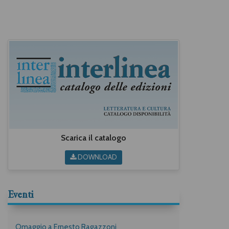
Scarica il catalogo
DOWNLOAD
Eventi
Omaggio a Ernesto Ragazzoni