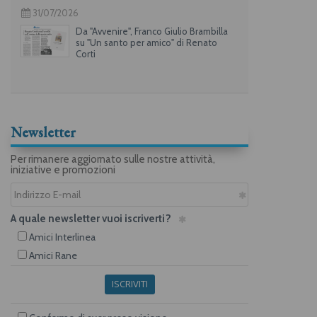
31/07/2026
Da "Avvenire", Franco Giulio Brambilla
su "Un santo per amico" di Renato
Corti
Newsletter
Per rimanere aggiornato sulle nostre attività,
iniziative e promozioni
A quale newsletter vuoi iscriverti?
Amici Interlinea
Amici Rane
ISCRIVITI