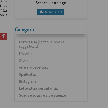
ea ha
Scarica il catalogo
 i
noir
” (La
DOWNLOAD
on le
Categorie
Letteratura (narrativa, poesia,
saggistica...)
Filosofia
Storia
Arte e architettura
Spiritualità
Bibliografia
Letteratura per l'infanzia
Scienze sociali e altre scienze