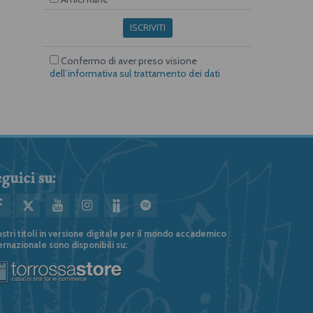
ISCRIVITI
Confermo di aver preso visione
dell’informativa sul trattamento dei dati
guici su:
ostri titoli in versione digitale per il mondo accademico
ernazionale sono disponibili su: