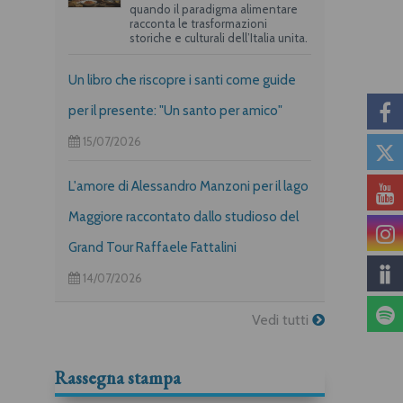
quando il paradigma alimentare
racconta le trasformazioni
storiche e culturali dell’Italia unita.
Un libro che riscopre i santi come guide
per il presente: "Un santo per amico"
15/07/2026
L'amore di Alessandro Manzoni per il lago
Maggiore raccontato dallo studioso del
Grand Tour Raffaele Fattalini
14/07/2026
Vedi tutti
Rassegna stampa