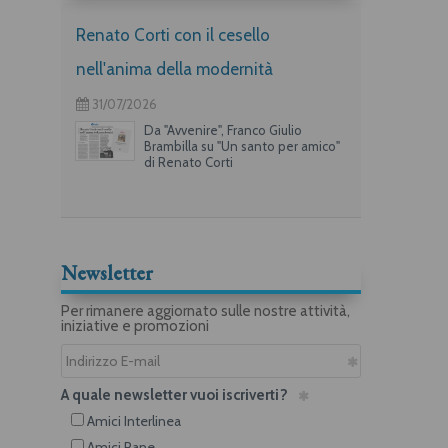
Renato Corti con il cesello
nell'anima della modernità
31/07/2026
Da "Avvenire", Franco Giulio
Brambilla su "Un santo per amico"
di Renato Corti
Newsletter
Per rimanere aggiornato sulle nostre attività,
iniziative e promozioni
A quale newsletter vuoi iscriverti?
Amici Interlinea
Amici Rane