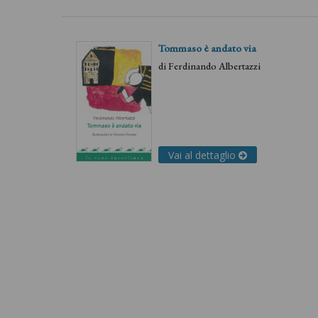
Tommaso è andato via
di
Ferdinando Albertazzi
Vai al dettaglio