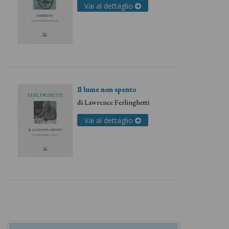
Vai al dettaglio
Il lume non spento
di
Lawrence Ferlinghetti
Vai al dettaglio