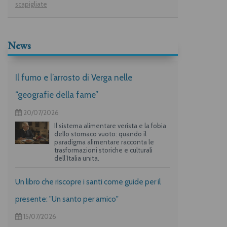
scapigliate
News
Il fumo e l’arrosto di Verga nelle
“geografie della fame”
20/07/2026
Il sistema alimentare verista e la fobia
dello stomaco vuoto: quando il
paradigma alimentare racconta le
trasformazioni storiche e culturali
dell’Italia unita.
Un libro che riscopre i santi come guide per il
presente: "Un santo per amico"
15/07/2026