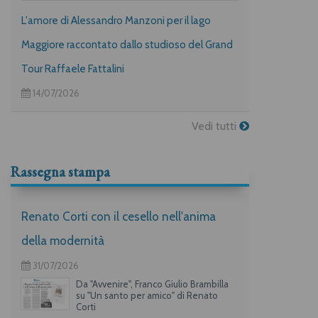
L'amore di Alessandro Manzoni per il lago
Maggiore raccontato dallo studioso del Grand
Tour Raffaele Fattalini
14/07/2026
Vedi tutti
Rassegna stampa
Renato Corti con il cesello nell'anima
della modernità
31/07/2026
Da "Avvenire", Franco Giulio Brambilla
su "Un santo per amico" di Renato
Corti