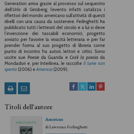
Generation arriva grazie al processo sul sequestro
dell’
Urlo
di Ginsberg; l’evento infatti catalizza i
riflettori del mondo americano sull’attività di questi
ribelli con una causa da sostenere. Ferlinghetti ha
pubblicato tutti i letterati del circolo e a lui si deve
l’invenzione dei tascabili economici, progetto
avviato per favorire la vivacità letteraria e per far
prender forma al suo progetto di libreria come
punto di incontro fra autori, lettori e critici. Sono
uscite sue
Poesie
da Guanda e
Cos’è la poesia
da
Mondadori e, per Interlinea, le raccolte
Il lume non
spento
(2006) e
Americus
(2009).
Titoli dell'autore
Americus
di
Lawrence Ferlinghetti