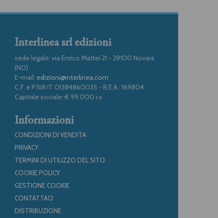
Interlinea srl edizioni
sede legale: via Enrico Mattei 21 - 28100 Novara
(NO)
E-mail:
edizioni@interlinea.com
C.F. e P.IVA IT 01384860035 - R.E.A.: 169804
Capitale sociale: € 99.000 i.v
Informazioni
CONDIZIONI DI VENDITA
PRIVACY
TERMINI DI UTILIZZO DEL SITO
COOKIE POLICY
GESTIONE COOKIE
CONTATTACI
DISTRIBUZIONE