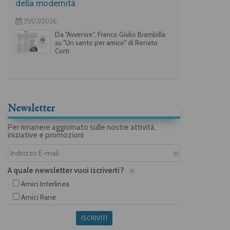
della modernità
31/07/2026
Da "Avvenire", Franco Giulio Brambilla
su "Un santo per amico" di Renato
Corti
Newsletter
Per rimanere aggiornato sulle nostre attività,
iniziative e promozioni
A quale newsletter vuoi iscriverti?
Amici Interlinea
Amici Rane
ISCRIVITI