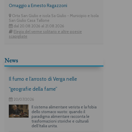
Omaggio a Ernesto Ragazzoni
Orta San Giulio e isola Sa Giulio - Municipio e Isola
San Giulio Casa Tallone
dal 20.08.2026 al 21.08.2026
Elegia del verme solitario e altre poesie
scapigliate
News
Il fumo e l’arrosto di Verga nelle
“geografie della fame”
20/07/2026
Il sistema alimentare verista e la fobia
dello stomaco vuoto: quando il
paradigma alimentare racconta le
trasformazioni storiche e culturali
dell’Italia unita.