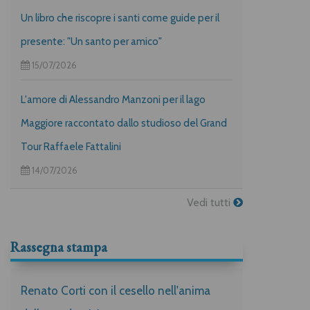
Un libro che riscopre i santi come guide per il
presente: "Un santo per amico"
15/07/2026
L'amore di Alessandro Manzoni per il lago
Maggiore raccontato dallo studioso del Grand
Tour Raffaele Fattalini
14/07/2026
Vedi tutti
Rassegna stampa
Renato Corti con il cesello nell'anima