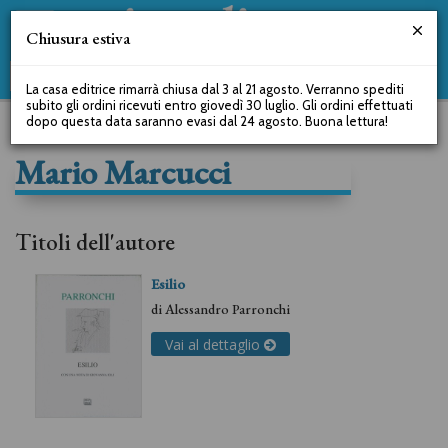
Chiusura estiva
La casa editrice rimarrà chiusa dal 3 al 21 agosto. Verranno spediti
subito gli ordini ricevuti entro giovedì 30 luglio. Gli ordini effettuati
dopo questa data saranno evasi dal 24 agosto. Buona lettura!
Mario Marcucci
Titoli dell'autore
Esilio
di
Alessandro Parronchi
Vai al dettaglio