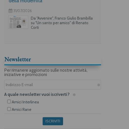
della modernità
31/07/2026
Da "Avvenire", Franco Giulio Brambilla
su "Un santo per amico" di Renato
Corti
Newsletter
Per rimanere aggiornato sulle nostre attività,
iniziative e promozioni
A quale newsletter vuoi iscriverti?
Amici Interlinea
Amici Rane
ISCRIVITI