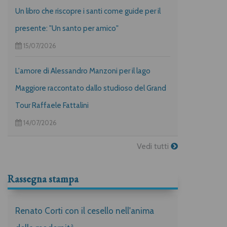
Un libro che riscopre i santi come guide per il
presente: "Un santo per amico"
15/07/2026
L'amore di Alessandro Manzoni per il lago
Maggiore raccontato dallo studioso del Grand
Tour Raffaele Fattalini
14/07/2026
Vedi tutti
Rassegna stampa
Renato Corti con il cesello nell'anima