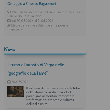
Omaggio a Ernesto Ragazzoni
Orta San Giulio e isola Sa Giulio - Municipio e Isola
San Giulio Casa Tallone
dal 20.08.2026 al 21.08.2026
Elegia del verme solitario e altre poesie
scapigliate
News
Il fumo e l’arrosto di Verga nelle
“geografie della fame”
20/07/2026
Il sistema alimentare verista e la fobia
dello stomaco vuoto: quando il
paradigma alimentare racconta le
trasformazioni storiche e culturali
dell’Italia unita.