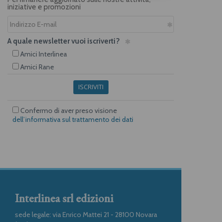
iniziative e promozioni
A quale newsletter vuoi iscriverti?
Amici Interlinea
Amici Rane
ISCRIVITI
Confermo di aver preso visione
dell’informativa sul trattamento dei dati
Interlinea srl edizioni
sede legale: via Enrico Mattei 21 - 28100 Novara