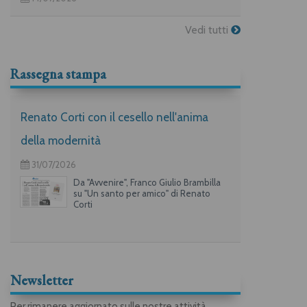
Vedi tutti
Rassegna stampa
Renato Corti con il cesello nell'anima
della modernità
31/07/2026
Da "Avvenire", Franco Giulio Brambilla
su "Un santo per amico" di Renato
Corti
Newsletter
Per rimanere aggiornato sulle nostre attività,