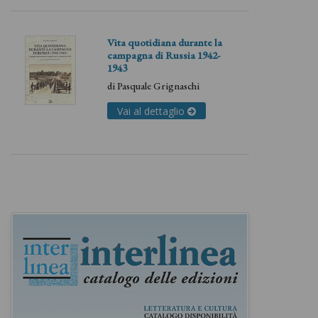
Vita quotidiana durante la
campagna di Russia 1942-
1943
di
Pasquale Grignaschi
Vai al dettaglio