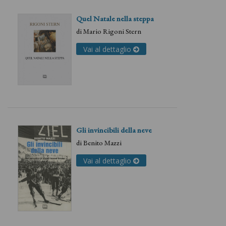
Quel Natale nella steppa
di
Mario Rigoni Stern
Vai al dettaglio
Gli invincibili della neve
di
Benito Mazzi
Vai al dettaglio