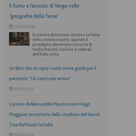
Il fumo e l’arrosto di Verga nelle
“geografie della fame”
20/07/2026
Il sistema alimentare verista e la fobia
dello stomaco vuoto: quando il
paradigma alimentare racconta le
trasformazioni storiche e culturali
dell’Italia unita.
Un libro che riscopre i santi come guide per il
presente: "Un santo per amico"
15/07/2026
L'amore di Alessandro Manzoni per il lago
Maggiore raccontato dallo studioso del Grand
Tour Raffaele Fattalini
14/07/2026