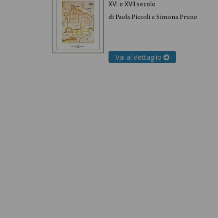
XVI e XVII secolo
di
Paola Piccoli
e
Simona Pruno
Vai al dettaglio