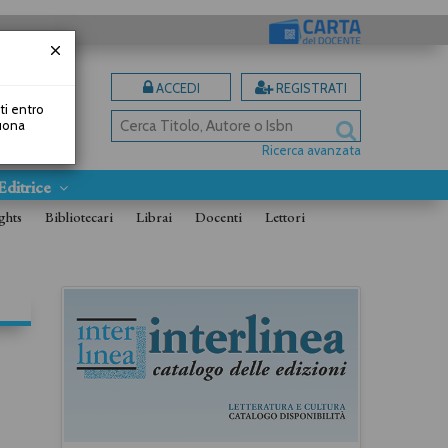
ACCEDI
REGISTRATI
uti entro
Buona
Ricerca avanzata
Editrice
ghts
Bibliotecari
Librai
Docenti
Lettori