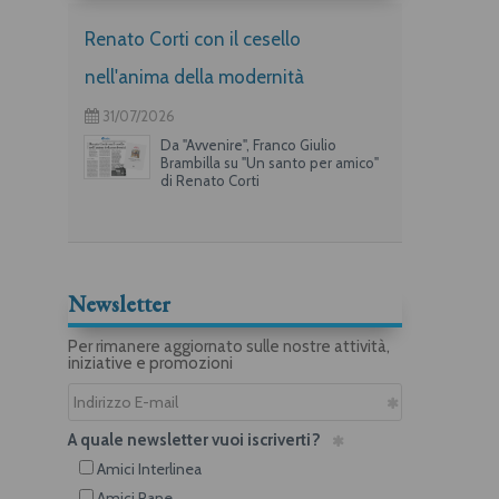
Renato Corti con il cesello
nell'anima della modernità
31/07/2026
Da "Avvenire", Franco Giulio
Brambilla su "Un santo per amico"
di Renato Corti
Newsletter
Per rimanere aggiornato sulle nostre attività,
iniziative e promozioni
A quale newsletter vuoi iscriverti?
Amici Interlinea
Amici Rane