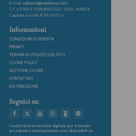
E-mail:
edizioni@interlinea.com
C.F. e P.IVA IT 01384860035 - R.E.A.: 169804
Capitale sociale: € 99.000 i.v
Informazioni
CONDIZIONI DI VENDITA
PRIVACY
TERMINI DI UTILIZZO DEL SITO
COOKIE POLICY
GESTIONE COOKIE
CONTATTACI
DISTRIBUZIONE
Seguici su:
I nostri titoli in versione digitale per il mondo
accademico internazionale sono disponibili su: