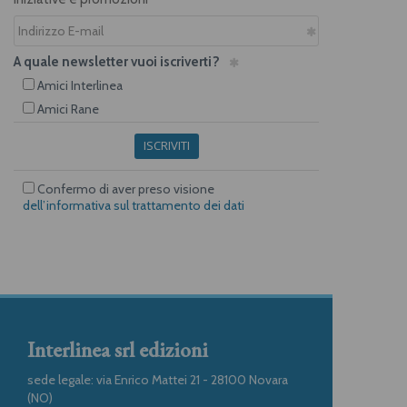
A quale newsletter vuoi iscriverti?
Amici Interlinea
Amici Rane
ISCRIVITI
Confermo di aver preso visione
dell’informativa sul trattamento dei dati
Interlinea srl edizioni
sede legale: via Enrico Mattei 21 - 28100 Novara
(NO)