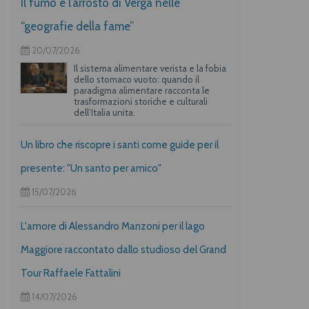
Il fumo e l’arrosto di Verga nelle
“geografie della fame”
20/07/2026
Il sistema alimentare verista e la fobia
dello stomaco vuoto: quando il
paradigma alimentare racconta le
trasformazioni storiche e culturali
dell’Italia unita.
Un libro che riscopre i santi come guide per il
presente: "Un santo per amico"
15/07/2026
L'amore di Alessandro Manzoni per il lago
Maggiore raccontato dallo studioso del Grand
Tour Raffaele Fattalini
14/07/2026