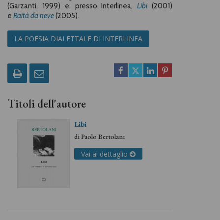
(Garzanti, 1999) e, presso Interlinea,
Libi
(2001)
e
Raità da neve
(2005).
LA POESIA DIALETTALE DI INTERLINEA
Titoli dell'autore
Libi
di
Paolo Bertolani
Vai al dettaglio