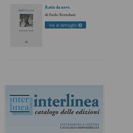
Raità da neve
di
Paolo Bertolani
Vai al dettaglio