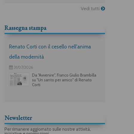
Vedi tutti
Rassegna stampa
Renato Corti con il cesello nell'anima
della modernità
31/07/2026
Da "Avvenire", Franco Giulio Brambilla
su "Un santo per amico" di Renato
Corti
Newsletter
Per rimanere aggiornato sulle nostre attività,
iniziative e promozioni