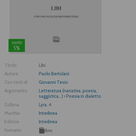
sconto
5%
Titolo
Libi
Autore
Paolo Bertolani
Con testi di
Giovanni Tesio
Argomento
Letteratura (narrativa, poesia,
saggistica...)
Poesia in dialetto
Collana
Lyra
, 4
Marchio
Interlinea
Editore
Interlinea
Formato
Libro