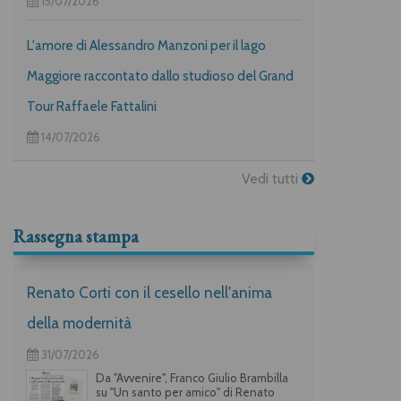
15/07/2026
L'amore di Alessandro Manzoni per il lago
Maggiore raccontato dallo studioso del Grand
Tour Raffaele Fattalini
14/07/2026
Vedi tutti
Rassegna stampa
Renato Corti con il cesello nell'anima
della modernità
31/07/2026
Da "Avvenire", Franco Giulio Brambilla
su "Un santo per amico" di Renato