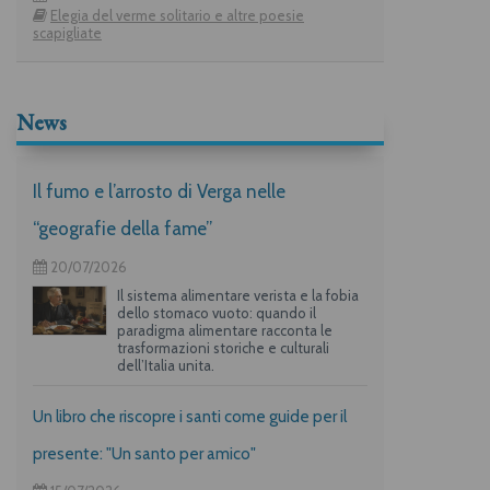
Elegia del verme solitario e altre poesie
scapigliate
News
Il fumo e l’arrosto di Verga nelle
“geografie della fame”
20/07/2026
Il sistema alimentare verista e la fobia
dello stomaco vuoto: quando il
paradigma alimentare racconta le
trasformazioni storiche e culturali
dell’Italia unita.
Un libro che riscopre i santi come guide per il
presente: "Un santo per amico"