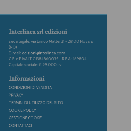
Interlinea srl edizioni
sede legale: via Enrico Mattei 21 - 28100 Novara
(NO)
E-mail:
edizioni@interlinea.com
C.F. e P.IVA IT 01384860035 - R.E.A.: 169804
Capitale sociale: € 99.000 i.v
Informazioni
CONDIZIONI DI VENDITA
PRIVACY
TERMINI DI UTILIZZO DEL SITO
COOKIE POLICY
GESTIONE COOKIE
CONTATTACI